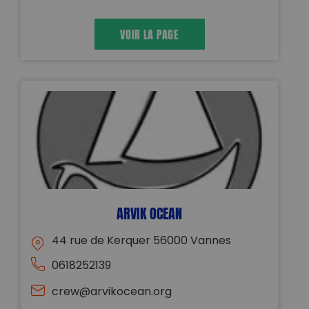
VOIR LA PAGE
ARVIK OCEAN
44 rue de Kerquer 56000 Vannes
0618252139
crew@arvikocean.org