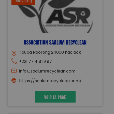
Upcycling
ASSOCIATION SAALUM RECYCLEAN
Touba Ndorong 24000 Kaolack
+221 77 418 19 87
info@saalumrecyclean.com
https://saalumrecyclean.com/
VOIR LA PAGE