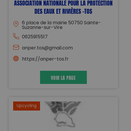
ASSOCIATION NATIONALE POUR LA PROTECTION
DES EAUX ET RIVIÈRES -TOS
6 place de la mairie 50750 Sainte-
Suzanne-sur-Vire
0625915517
anper.tos@gmail.com
https://anper-tos.fr
VOIR LA PAGE
Upcycling