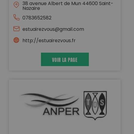
38 avenue Albert de Mun 44600 Saint-
Nazaire
0783652582
estuairezvous@gmail.com
http://estuairezvous.fr
VOIR LA PAGE