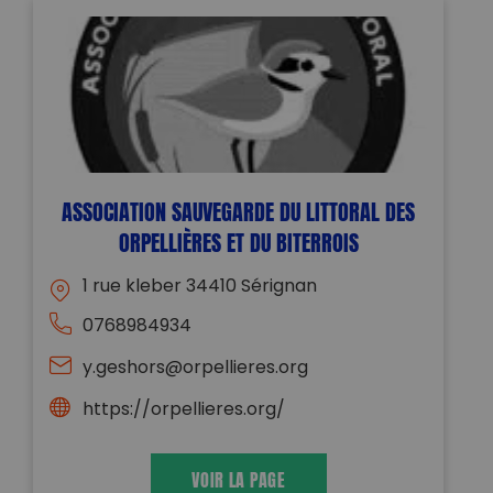
ASSOCIATION SAUVEGARDE DU LITTORAL DES
ORPELLIÈRES ET DU BITERROIS
1 rue kleber 34410 Sérignan
0768984934
y.geshors@orpellieres.org
https://orpellieres.org/
VOIR LA PAGE