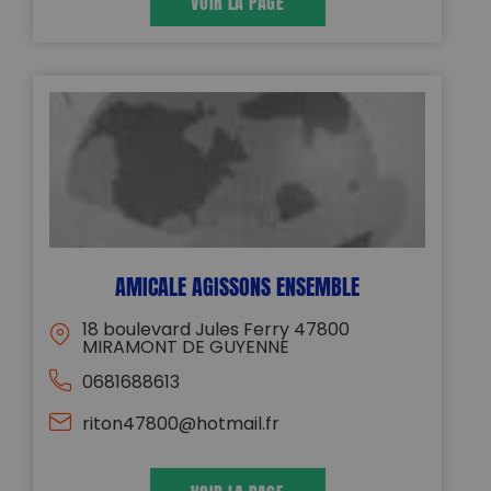
VOIR LA PAGE
AMICALE AGISSONS ENSEMBLE
18 boulevard Jules Ferry 47800
MIRAMONT DE GUYENNE
0681688613
riton47800@hotmail.fr