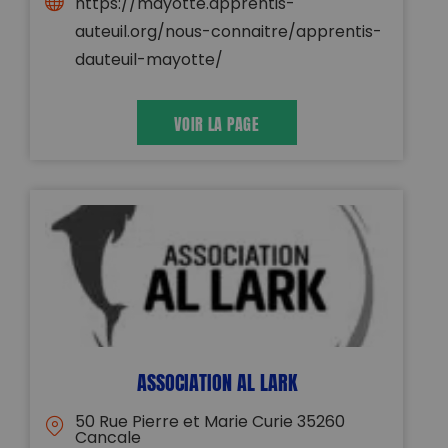
https://mayotte.apprentis-
auteuil.org/nous-connaitre/apprentis-
dauteuil-mayotte/
VOIR LA PAGE
ASSOCIATION AL LARK
50 Rue Pierre et Marie Curie 35260
Cancale