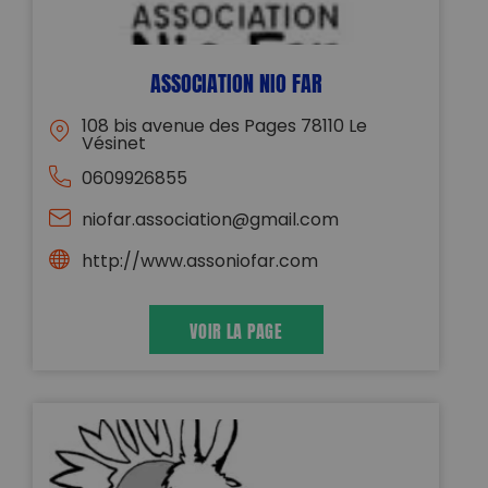
ASSOCIATION NIO FAR
108 bis avenue des Pages 78110 Le
Vésinet
0609926855
niofar.association@gmail.com
http://www.assoniofar.com
VOIR LA PAGE