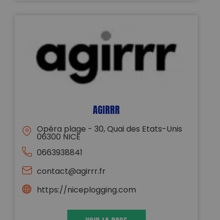
AGIRRR
Opéra plage - 30, Quai des Etats-Unis
06300 NICE
0663938841
contact@agirrr.fr
https://niceplogging.com