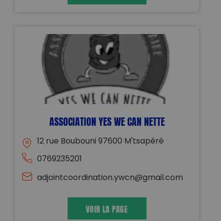
ASSOCIATION YES WE CAN NETTE
12 rue Boubouni 97600 M'tsapéré
0769235201
adjointcoordination.ywcn@gmail.com
VOIR LA PAGE