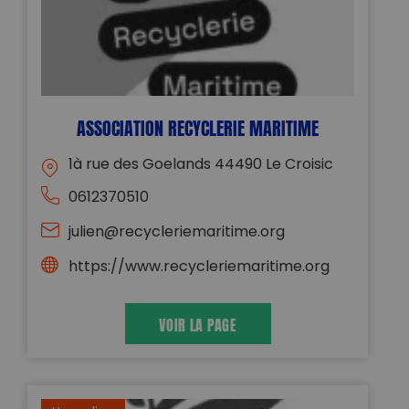
ASSOCIATION RECYCLERIE MARITIME
1à rue des Goelands 44490 Le Croisic
0612370510
julien@recycleriemaritime.org
https://www.recycleriemaritime.org
VOIR LA PAGE