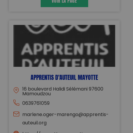
VOIR LA PAGE
APPRENTIS D'AUTEUIL MAYOTTE
16 boulevard Halidi Sélémani 97600
Mamoudzou
0639761059
marlene.oger-marengo@apprentis-
auteuil.org