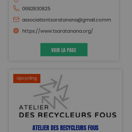
0692830825
associationtsaratanana@gmail.comm
https://www.tsaratanana.org/
VOIR LA PAGE
Upcycling
ATELIER DES RECYCLEURS FOUS