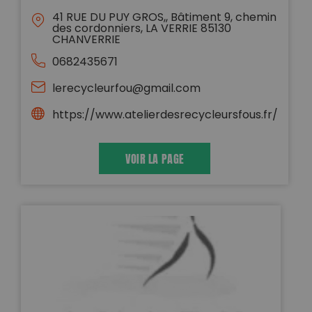
41 RUE DU PUY GROS,, Bâtiment 9, chemin
des cordonniers, LA VERRIE 85130
CHANVERRIE
0682435671
lerecycleurfou@gmail.com
https://www.atelierdesrecycleursfous.fr/
VOIR LA PAGE