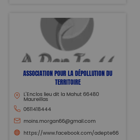
ASSOCIATION POUR LA DÉPOLLUTION DU
TERRITOIRE
L'Enclos lieu dit la Mahut 66480
Maureillas
0611418444
moins.morgan66@gmail.com
https://www.facebook.com/adepte66