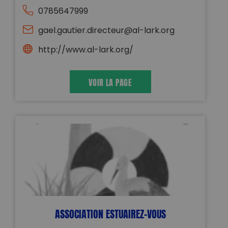
0785647999
gael.gautier.directeur@al-lark.org
http://www.al-lark.org/
VOIR LA PAGE
ASSOCIATION ESTUAIREZ-VOUS