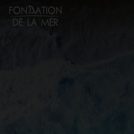
Passer
au
contenu