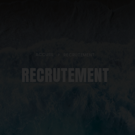
ACCUEIL
>
RECRUTEMENT
RECRUTEMENT