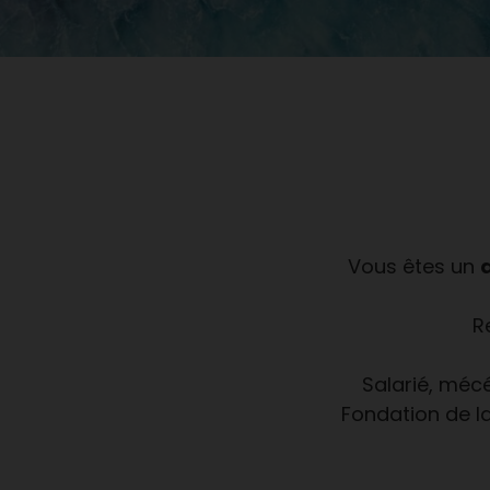
Vous êtes un
R
Salarié, mécé
Fondation de l