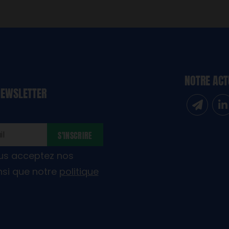
NOTRE ACT
NEWSLETTER
Inscrivez
Sui
S'INSCRIRE
ous acceptez nos
nsi que notre
politique