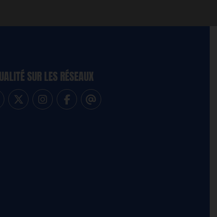
UALITÉ SUR LES RÉSEAUX
-vous à notre newsletter
vez-nous sur Linkedin
Suivez-nous sur Twitter
Suivez-nous sur Instagram
Suivez-nous sur Facebook
Contactez-nous