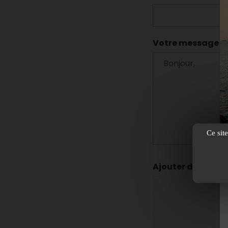
Votre message
Ce sit
Ajouter des doc