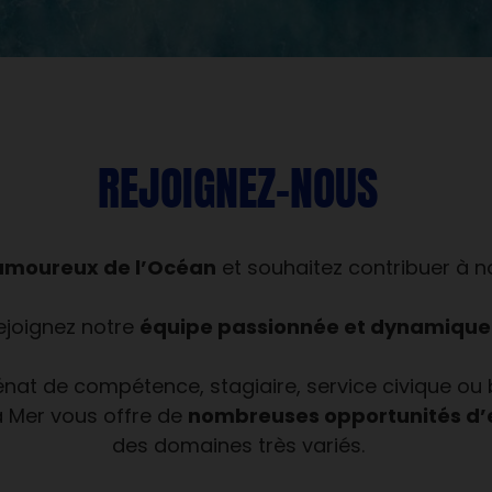
REJOIGNEZ-NOUS
amoureux de l’Océan
et souhaitez contribuer à n
équipe passionnée et dynamique
ejoignez notre
nat de compétence, stagiaire, service civique ou 
nombreuses opportunités d’
a Mer vous offre de
des domaines très variés.