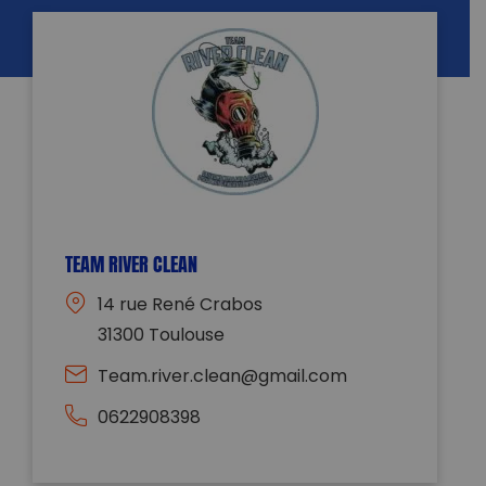
TEAM RIVER CLEAN
14 rue René Crabos
31300 Toulouse
Team.river.clean@gmail.com
0622908398