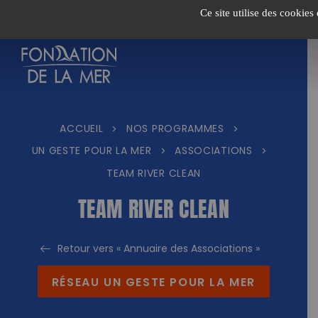
Passer
Ce site utilise des cookies
au
contenu
ACCUEIL
NOS PROGRAMMES
>
>
UN GESTE POUR LA MER
ASSOCIATIONS
>
>
TEAM RIVER CLEAN
TEAM RIVER CLEAN
Retour vers « Annuaire des Associations »
RÉSEAU UN GESTE POUR LA MER