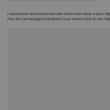
L’association environnementale Team.river.clean a pour ob
Pour les ramassages individuels nous avons créé un sac fabriq