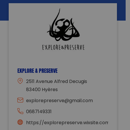
EXPLORE & PRESERVE
2511 Avenue Alfred Decugis
83400 Hyères
explorepreserve@gmail.com
0687149331
https://explorepreserve.wixsite.com/explor