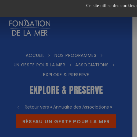
Passer
Ce site utilise des cookies
au
contenu
ACCUEIL
NOS PROGRAMMES
>
>
UN GESTE POUR LA MER
ASSOCIATIONS
>
>
EXPLORE & PRESERVE
EXPLORE & PRESERVE
Retour vers « Annuaire des Associations »
RÉSEAU UN GESTE POUR LA MER