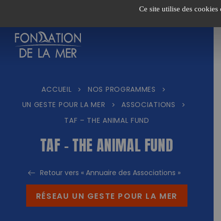
Passer
Ce site utilise des cookies
au
contenu
ACCUEIL
NOS PROGRAMMES
>
>
UN GESTE POUR LA MER
ASSOCIATIONS
>
>
TAF – THE ANIMAL FUND
TAF – THE ANIMAL FUND
Retour vers « Annuaire des Associations »
RÉSEAU UN GESTE POUR LA MER