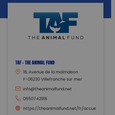
TAF – THE ANIMAL FUND
18, Avenue de la malmaison
F-06230 Villefranche sur mer
info@theanimalfund.net
0650742918
https://theanimalfund.net/fr/accueil/