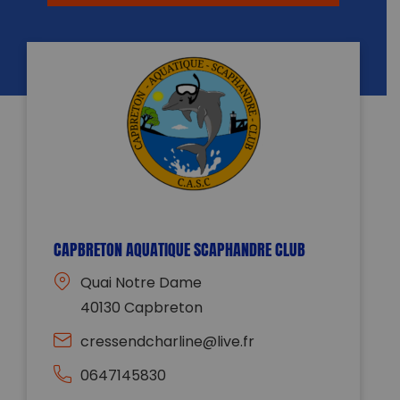
CAPBRETON AQUATIQUE SCAPHANDRE CLUB
Quai Notre Dame
40130 Capbreton
cressendcharline@live.fr
0647145830