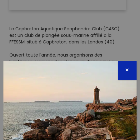
Le Capbreton Aquatique Scaphandre Club (CASC)
est un club de plongée sous-marine affilié à la
FFESSM, situé à Capbreton, dans les Landes (40).
Ouvert toute l'année, nous organisons des
baptêmes, formons des plongeurs du niveau 1 au
monitorat et proposons également des plongées
d'exploration pour les plongeurs confirmés.
NOS COLLECTES PASSÉES
COLLECTE DE DÉCHETS