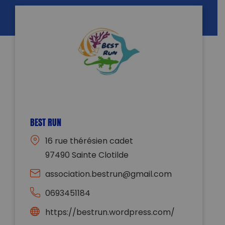
BEST RUN
16 rue thérésien cadet
97490 Sainte Clotilde
association.bestrun@gmail.com
0693451184
https://bestrun.wordpress.com/