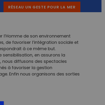
RÉSEAU UN GESTE POUR LA MER
her l’Homme de son environnement
s, de favoriser l’intégration sociale et
rrespondrait à ce même but.
 sensibilisation, en assurons la
 ), nous diffusons des spectacles
és à favoriser la gestion
age. Enfin nous organisons des sorties
ebook