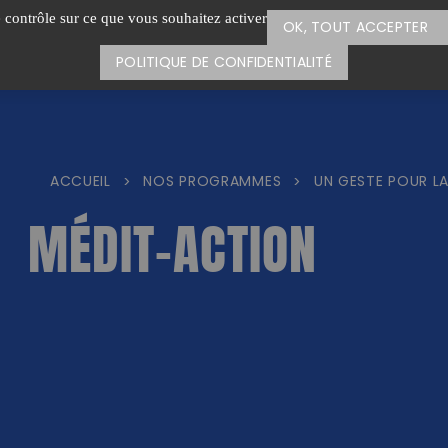
e contrôle sur ce que vous souhaitez activer
OK, TOUT ACCEPTER
POLITIQUE DE CONFIDENTIALITÉ
ACCUEIL
NOS PROGRAMMES
UN GESTE POUR L
>
>
MÉDIT-ACTION