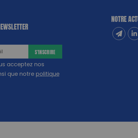
NOTRE ACT
NEWSLETTER
Inscrivez
Sui
S'INSCRIRE
ous acceptez nos
nsi que notre
politique