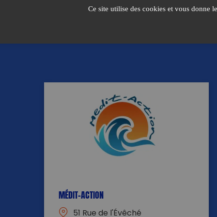
Passer
Ce site utilise des cookies et vous donne l
au
contenu
MÉDIT-ACTION
51 Rue de l'Évêché