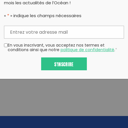
mois les actualités de l’Océan !
«
*
» indique les champs nécessaires
PARTAG
En vous inscrivant, vous acceptez nos termes et
conditions ainsi que notre
politique de confidentialité
.
*
S'INSCRIRE