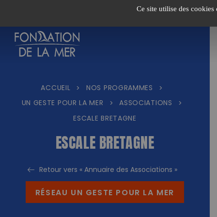
Passer
Ce site utilise des cookies
au
contenu
ACCUEIL
NOS PROGRAMMES
>
>
UN GESTE POUR LA MER
ASSOCIATIONS
>
>
ESCALE BRETAGNE
ESCALE BRETAGNE
Retour vers « Annuaire des Associations »
RÉSEAU UN GESTE POUR LA MER