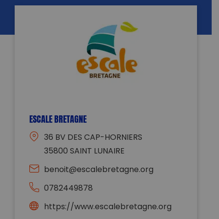
ESCALE BRETAGNE
36 BV DES CAP-HORNIERS
35800 SAINT LUNAIRE
benoit@escalebretagne.org
0782449878
https://www.escalebretagne.org