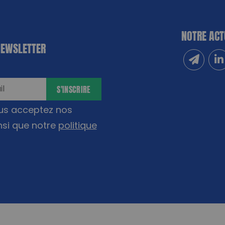
NOTRE ACT
NEWSLETTER
Inscrivez
Sui
S'INSCRIRE
ous acceptez nos
nsi que notre
politique