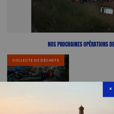
NOS PROCHAINES OPÉRATIONS DE
COLLECTE DE DÉCHETS
20/09/2026 - 08:30