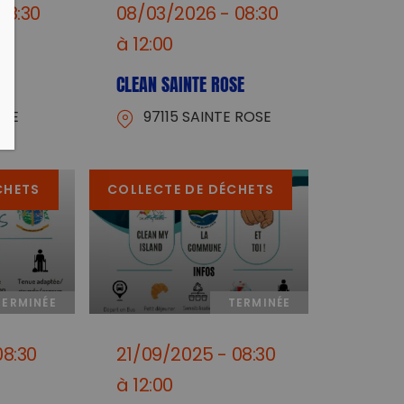
08:30
08/03/2026 - 08:30
à 12:00
CLEAN SAINTE ROSE
ULE
97115 SAINTE ROSE
CHETS
COLLECTE DE DÉCHETS
TERMINÉE
TERMINÉE
08:30
21/09/2025 - 08:30
à 12:00