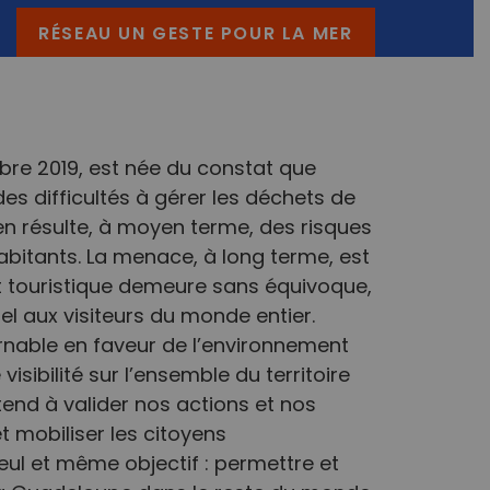
RÉSEAU UN GESTE POUR LA MER
re 2019, est née du constat que
es difficultés à gérer les déchets de
 en résulte, à moyen terme, des risques
habitants. La menace, à long terme, est
it touristique demeure sans équivoque,
pel aux visiteurs du monde entier.
nable en faveur de l’environnement
isibilité sur l’ensemble du territoire
nd à valider nos actions et nos
et mobiliser les citoyens
ul et même objectif : permettre et