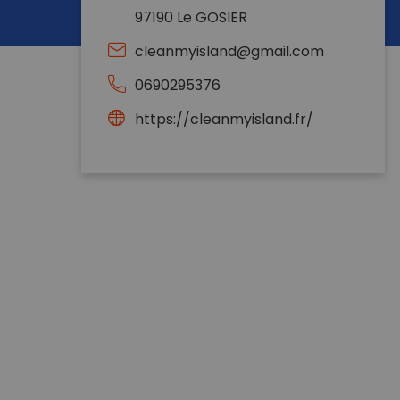
97190 Le GOSIER
cleanmyisland@gmail.com
0690295376
https://cleanmyisland.fr/