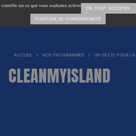
e contrôle sur ce que vous souhaitez activer
OK, TOUT ACCEPTER
POLITIQUE DE CONFIDENTIALITÉ
ACCUEIL
NOS PROGRAMMES
UN GESTE POUR LA
>
>
CLEANMYISLAND