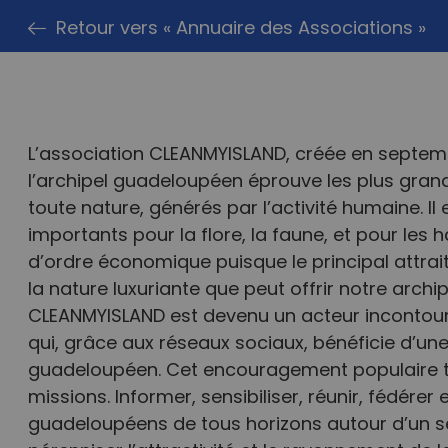
Retour vers « Annuaire des Associations »
L’association CLEANMYISLAND, créée en septemb
l’archipel guadeloupéen éprouve les plus grand
toute nature, générés par l’activité humaine. Il
importants pour la flore, la faune, et pour les 
d’ordre économique puisque le principal attra
la nature luxuriante que peut offrir notre archi
CLEANMYISLAND est devenu un acteur incontour
qui, grâce aux réseaux sociaux, bénéficie d’une v
guadeloupéen. Cet encouragement populaire te
missions. Informer, sensibiliser, réunir, fédérer 
guadeloupéens de tous horizons autour d’un se