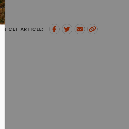
ER CET ARTICLE:
Partager sur Facebook
Partager sur Twitter
Envoyer à un ami
Copy to
clipboard