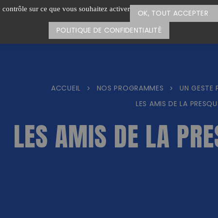
e contrôle sur ce que vous souhaitez activer
OK, TOUT ACCEPTER
POLITIQUE DE CONFIDENTIALITÉ
ACCUEIL
NOS PROGRAMMES
UN GESTE 
>
>
LES AMIS DE LA PRESQU’
LES AMIS DE LA PRE