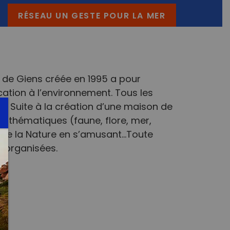
RÉSEAU UN GESTE POUR LA MER
le de Giens créée en 1995 a pour
ducation à l’environnement. Tous les
és. Suite à la création d’une maison de
s thématiques (faune, flore, mer,
dre la Nature en s’amusant…Toute
t organisées.
ook
nstagram