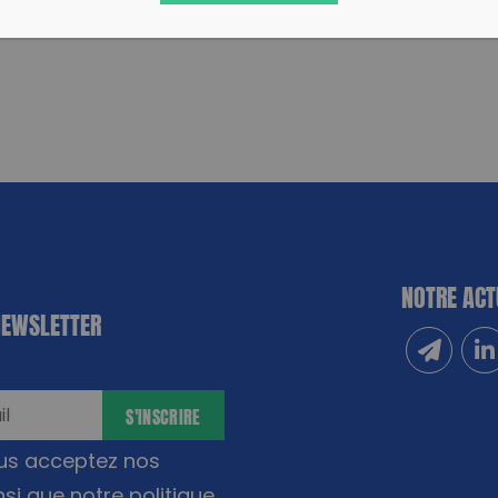
NOTRE ACT
NEWSLETTER
Inscrivez
Sui
S'INSCRIRE
ous acceptez nos
nsi que notre
politique