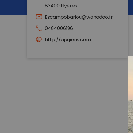
83400 Hyères
Escampobariou@wanadoo.fr
0494006196
http://apgiens.com