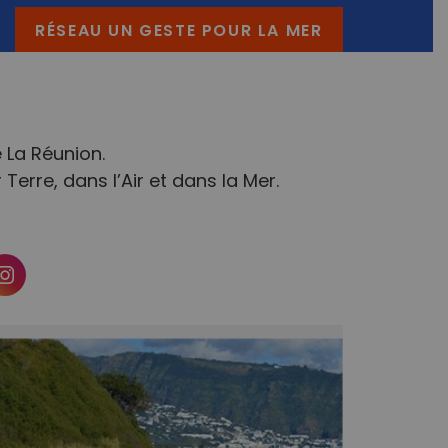
RÉSEAU UN GESTE POUR LA MER
e La Réunion.
erre, dans l’Air et dans la Mer.
k
ter
Instagram