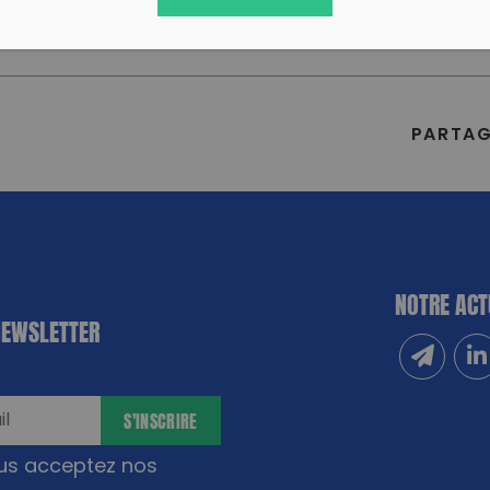
PARTAG
NOTRE ACT
NEWSLETTER
Inscrivez
Sui
S'INSCRIRE
ous acceptez nos