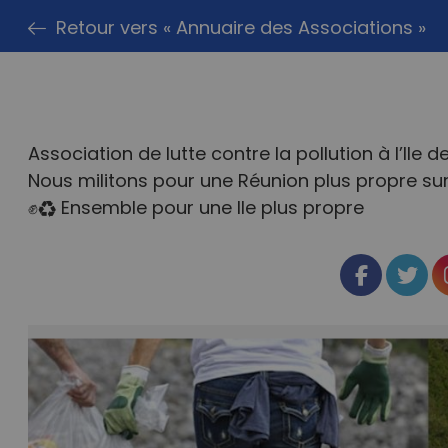
Retour vers « Annuaire des Associations »
Association de lutte contre la pollution à l’Ile d
Nous militons pour une Réunion plus propre sur T
✊♻️ Ensemble pour une Ile plus propre
Faceboo
Twit