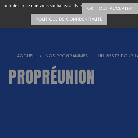
e contrôle sur ce que vous souhaitez activer
OK, TOUT ACCEPTER
POLITIQUE DE CONFIDENTIALITÉ
ACCUEIL
NOS PROGRAMMES
UN GESTE POUR L
>
>
PROPRÉUNION