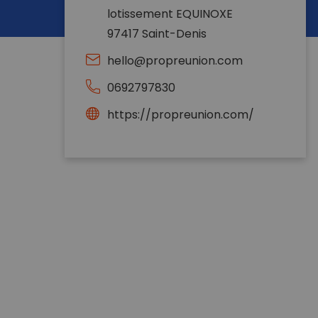
lotissement EQUINOXE
97417 Saint-Denis
hello@propreunion.com
0692797830
https://propreunion.com/