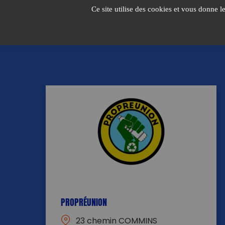
Passer
Ce site utilise des cookies et vous donne l
au
contenu
PROPRÉUNION
23 chemin COMMINS