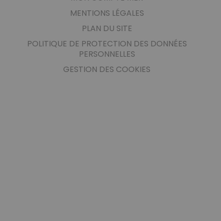
NOUS CONTACTER
FAIRE UN DON
MON COMPTE MER
MENTIONS LÉGALES
PLAN DU SITE