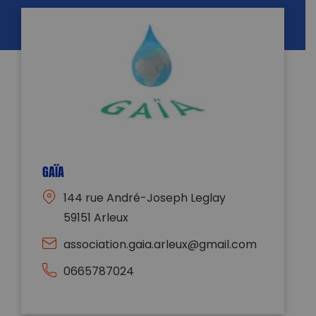
GAÏA
144 rue André-Joseph Leglay
59151 Arleux
association.gaia.arleux@gmail.com
0665787024