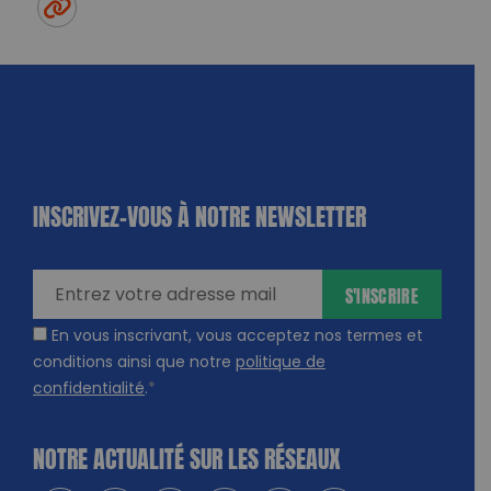
11/01/2025 - 10:00 à 11:30
RAMASSAGE DE DÉCHETS DE JANVIER GAÏA
59151 Arleux
PARTAGER CET ARTICLE:
Partager sur Facebook
Partager sur
Envoyer à
Twitter
un ami
Copy to clipboard