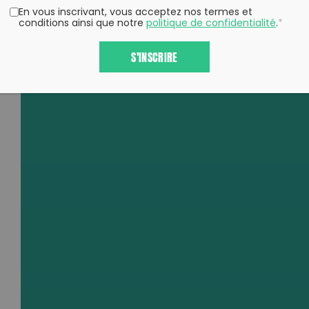
COLLECTE DE DÉCHETS
En vous inscrivant, vous acceptez nos termes et
conditions ainsi que notre
politique de confidentialité
.
*
S'INSCRIRE