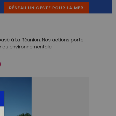
RÉSEAU UN GESTE POUR LA MER
e basé à La Réunion. Nos actions porte
le ou environnementale.
ook
nstagram