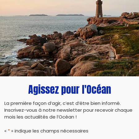
Agissez pour l'Océan
La première façon d’agir, c’est d’être bien informé.
Inscrivez-vous à notre newsletter pour recevoir chaque
mois les actualités de l’Océan !
PARTAG
«
*
» indique les champs nécessaires