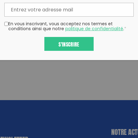
En vous inscrivant, vous acceptez nos termes et
conditions ainsi que notre
politique de confidentialité
.
*
S'INSCRIRE
NOTRE ACT