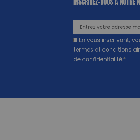
INSCRIVEZ-VOUS À NOTRE 
les champs
nécessaires
En vous inscrivant, v
termes et conditions ai
de confidentialité
.
*