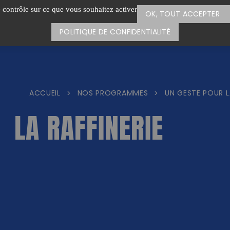
e contrôle sur ce que vous souhaitez activer
OK, TOUT ACCEPTER
POLITIQUE DE CONFIDENTIALITÉ
ACCUEIL
NOS PROGRAMMES
UN GESTE POUR L
>
>
LA RAFFINERIE