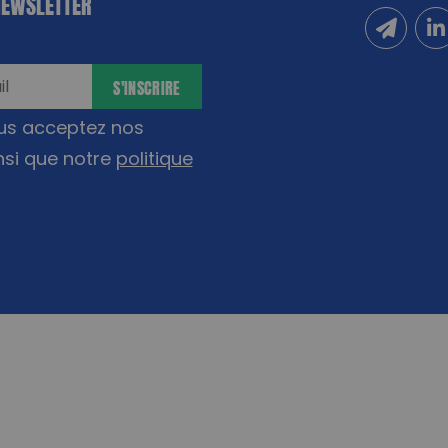
NEWSLETTER
Inscrivez
Sui
S'INSCRIRE
ous acceptez nos
nsi que notre
politique