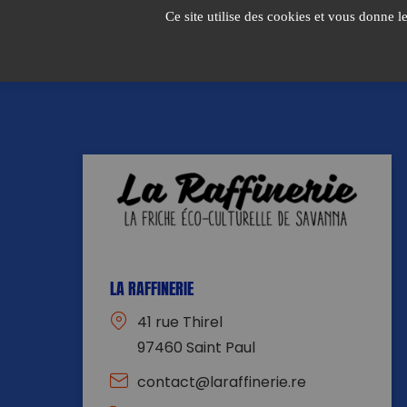
Passer
Ce site utilise des cookies et vous donne l
au
contenu
LA RAFFINERIE
41 rue Thirel
97460 Saint Paul
contact@laraffinerie.re