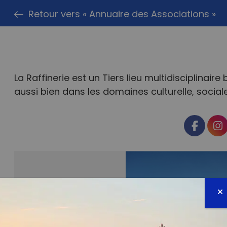
Retour vers « Annuaire des Associations »
La Raffinerie est un Tiers lieu multidisciplinair
aussi bien dans les domaines culturelle, socia
Faceb
I