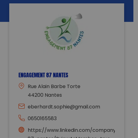
ENGAGEMENT 87 NANTES
Rue Alain Barbe Torte
44200 Nantes
eberhardt.sophie@gmail.com
0650165583
https://www.linkedin.com/company/engag