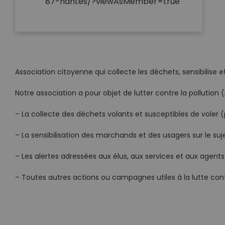
87-nantes/?viewAsMember=true
Association citoyenne qui collecte les déchets, sensibilise 
Notre association a pour objet de lutter contre la pollution (
– La collecte des déchets volants et susceptibles de voler (pl
– La sensibilisation des marchands et des usagers sur le suj
– Les alertes adressées aux élus, aux services et aux agen
– Toutes autres actions ou campagnes utiles à la lutte contr