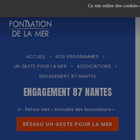
Passer
Ce site utilise des cookies
au
contenu
ACCUEIL
NOS PROGRAMMES
>
>
UN GESTE POUR LA MER
ASSOCIATIONS
>
>
ENGAGEMENT 87 NANTES
ENGAGEMENT 87 NANTES
Retour vers « Annuaire des Associations »
RÉSEAU UN GESTE POUR LA MER