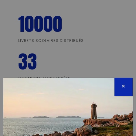
10000
LIVRETS SCOLAIRES DISTRIBUÉS
33
COMMUNES CONCERNÉES
3
EVÉNEMENTS ORGANISÉS