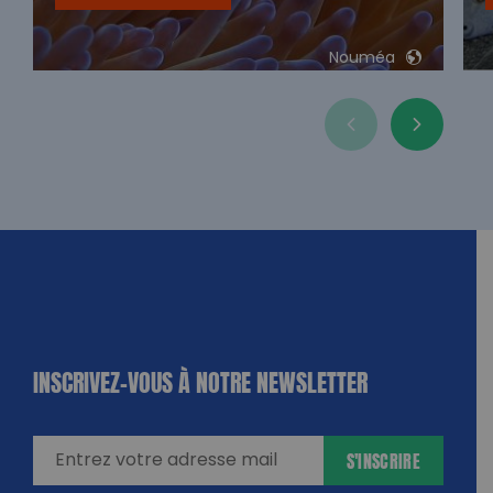
Nouméa
INSCRIVEZ-VOUS À NOTRE NEWSLETTER
dique
amps
ires
S'INSCRIRE