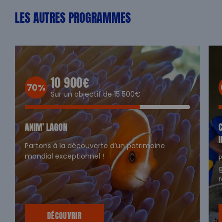
LES AUTRES PROGRAMMES
10 900€
70%
Sur un objectif de 15 500€
ANIM’ LAGON
Partons à la découverte d’un patrimoine
mondial exceptionnel !
P
r
DÉCOUVRIR