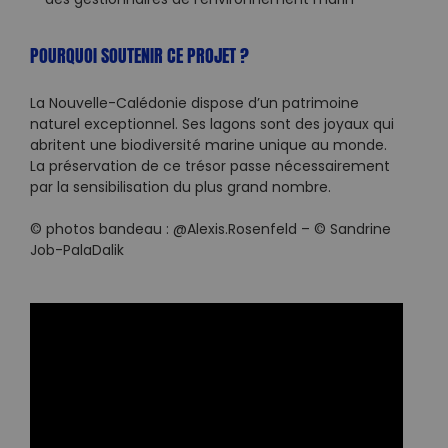
des gestionnaires de l’environnement marin
POURQUOI SOUTENIR CE PROJET ?
La Nouvelle-Calédonie dispose d’un patrimoine
naturel exceptionnel. Ses lagons sont des joyaux qui
abritent une biodiversité marine unique au monde.
La préservation de ce trésor passe nécessairement
par la sensibilisation du plus grand nombre.
© photos bandeau : @Alexis.Rosenfeld – © Sandrine
Job-PalaDalik