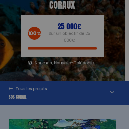
CORAUX
25 000€
100%
Sur un objectif de 25
000€
Nouméa, Nouvelle-Calédonie
Tous les projets
SOS CORAIL