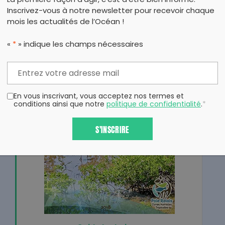
La première façon d’agir, c’est d’être bien informé.
Inscrivez-vous à notre newsletter pour recevoir chaque
mois les actualités de l’Océan !
«
*
» indique les champs nécessaires
En vous inscrivant, vous acceptez nos termes et
conditions ainsi que notre
politique de confidentialité
.
*
S'INSCRIRE