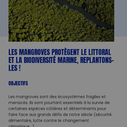
LES MANGROVES PROTÈGENT LE LITTORAL
ET LA BIODIVERSITÉ MARINE, REPLANTONS-
LES !
OBJECTIFS
Les mangroves sont des écosystèmes fragiles et
menacés. Ils sont pourtant essentiels à la survie de
certaines espèces côtières et déterminants pour
faire face aux grands défis de notre siècle (sécurité
alimentaire, lutte contre le changement
climatique…).