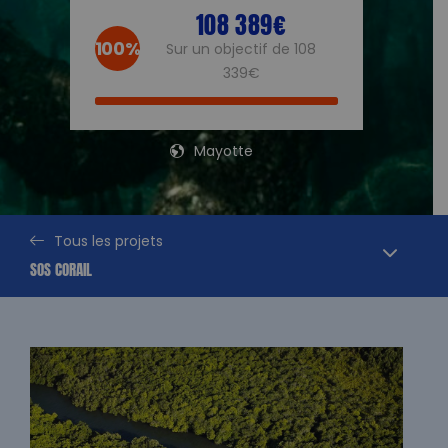
108 389€
100%
Sur un objectif de 108
339€
Mayotte
Tous les projets
SOS CORAIL