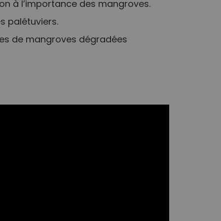
tion à l’importance des mangroves.
s palétuviers.
nes de mangroves dégradées