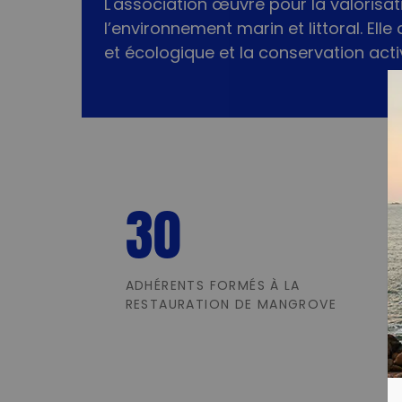
L'association œuvre pour la valorisat
l’environnement marin et littoral. Elle
et écologique et la conservation ac
30
ADHÉRENTS FORMÉS À LA
RESTAURATION DE MANGROVE