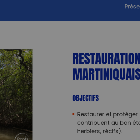
Prése
RESTAURATIO
MARTINIQUAI
OBJECTIFS
Restaurer et protéger 
contribuent au bon ét
herbiers, récifs).