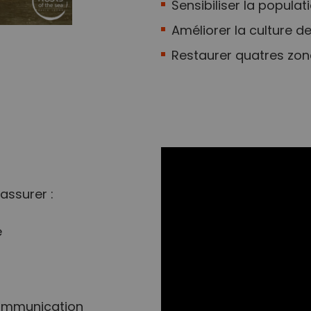
Sensibiliser la popula
Améliorer la culture de
Restaurer quatres zo
assurer :
e
communication