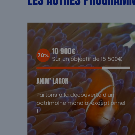
10 900€
70%
Sur un objectif de 15 500€
ANIM’ LAGON
Partons à la découverte d’un
patrimoine mondial exceptionnel
!