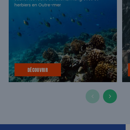
herbiers en Outre-mer
DÉCOUVRIR