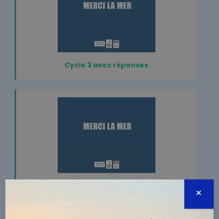
Cycle 3 avec réponses
Cycle 4