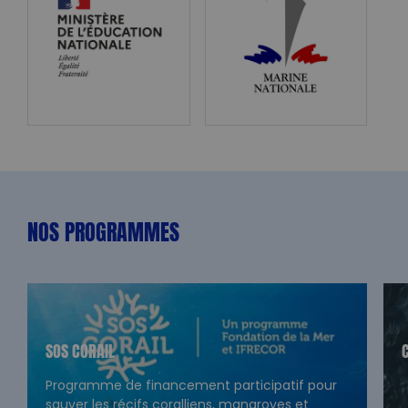
NOS PROGRAMMES
SOS CORAIL
Programme de financement participatif pour
sauver les récifs coralliens, mangroves et