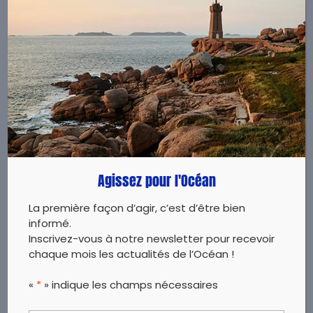
Cycle 4 avec réponses
Agissez pour l'Océan
La première façon d’agir, c’est d’être bien
informé.
Inscrivez-vous à notre newsletter pour recevoir
chaque mois les actualités de l’Océan !
«
*
» indique les champs nécessaires
Quizz Merci la Mer