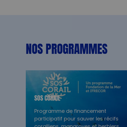
NOS PROGRAMMES
SOS CORAIL
Programme de financement
participatif pour sauver les récifs
coralliens, mangroves et herbiers