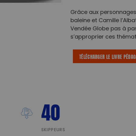
Grâce aux personnages 
baleine et Camille l’Alba
Vendée Globe pas à pas 
s’approprier ces thémat
TÉLÉCHARGER LE LIVRE PÉDA
40
SKIPPEURS