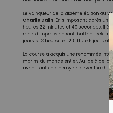
aux Sables d’Olonne 2 à 4 mois plus tar
Le vainqueur de la dixième édition du V
Charlie Dalin
. En s’imposant après un sp
heures 22 minutes et 49 secondes, il ét
record impressionnant, battant celui d’
jours et 3 heures en 2016) de 9 jours et 
La course a acquis une renommée intern
marins du monde entier. Au-delà de la c
avant tout une incroyable aventure hum