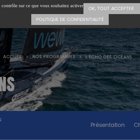
e contrôle sur ce que vous souhaitez activer
OK, TOUT ACCEPTER
POLITIQUE DE CONFIDENTIALITÉ
ACCUEIL
NOS PROGRAMMES
>
>
L’ÉCHO DES OCÉANS
ANS
s
Présentation
Ch