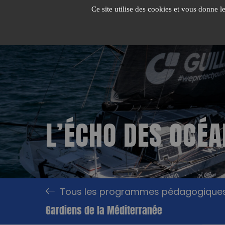
Passer
Ce site utilise des cookies et vous donne l
au
contenu
L’ÉCHO DES OCÉ
Tous les programmes pédagogique
Gardiens de la Méditerranée