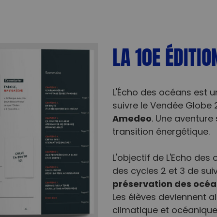
LA 10E ÉDITI
L'Écho des océans est u
suivre le Vendée Globe
Amedeo
. Une aventure 
transition énergétique.
L'objectif de L'Echo de
des cycles 2 et 3 de sui
préservation des océa
Les élèves deviennent ai
climatique et océanique