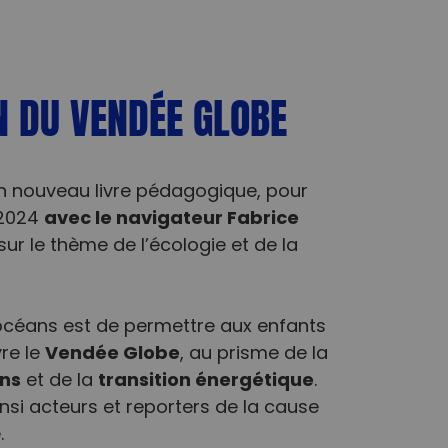
ON DU VENDÉE GLOBE
n nouveau livre pédagogique, pour
avec le navigateur Fabrice
 2024
sur le thème de l’écologie et de la
s océans est de permettre aux enfants
Vendée Globe
vre le
, au prisme de la
ns
transition énergétique
et de la
.
nsi acteurs et reporters de la cause
.