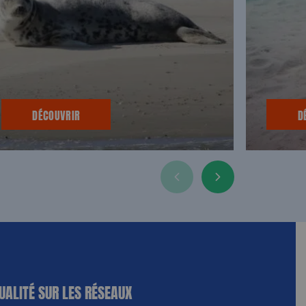
DÉCOUVRIR
D
UALITÉ SUR LES RÉSEAUX