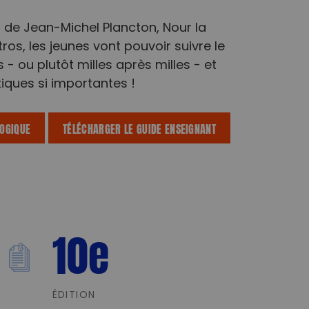
de Jean-Michel Plancton, Nour la
tros, les jeunes vont pouvoir suivre le
- ou plutôt milles après milles - et
iques si importantes !
GOGIQUE
TÉLÉCHARGER LE GUIDE ENSEIGNANT
10
e
ÉDITION