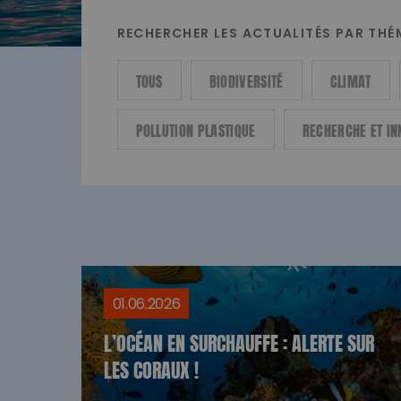
RECHERCHER LES ACTUALITÉS PAR TH
TOUS
BIODIVERSITÉ
CLIMAT
POLLUTION PLASTIQUE
RECHERCHE ET IN
01.06.2026
L’OCÉAN EN SURCHAUFFE : ALERTE SUR
LES CORAUX !