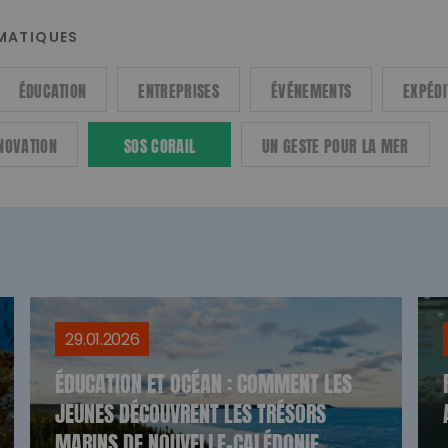
ÉMATIQUES
ÉDUCATION
ENTREPRISES
ÉVÉNEMENTS
EXPÉDI
NOVATION
SOS CORAIL
UN GESTE POUR LA MER
29.01.2026
ÉDUCATION ET OCÉAN : COMMENT LES
JEUNES DÉCOUVRENT LES TRÉSORS
MARINS DE NOUVELLE-CALÉDONIE