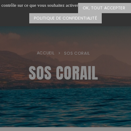
e contrôle sur ce que vous souhaitez activer
OK, TOUT ACCEPTER
POLITIQUE DE CONFIDENTIALITÉ
ACCUEIL
>
SOS CORAIL
SOS CORAIL