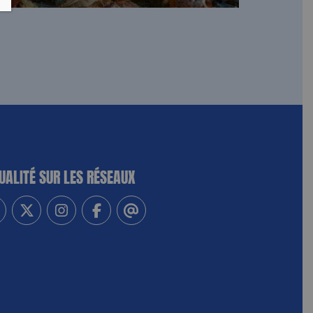
UALITÉ SUR LES RÉSEAUX
-vous à notre newsletter
vez-nous sur Linkedin
Suivez-nous sur Twitter
Suivez-nous sur Instagram
Suivez-nous sur Facebook
Contactez-nous