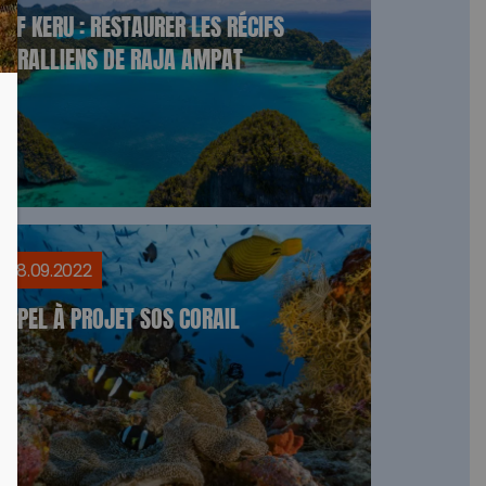
YAF KERU : RESTAURER LES RÉCIFS
CORALLIENS DE RAJA AMPAT
08.09.2022
APPEL À PROJET SOS CORAIL