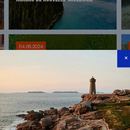
04.06.2024
RÉSULTATS DE L’APPEL À PROJET
MANGROVES SOS CORAIL
30.01.2024