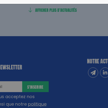
AFFICHER PLUS D’ACTUALITÉS
NOTRE ACT
NEWSLETTER
Inscrivez
Sui
S'INSCRIRE
ous acceptez nos
nsi que notre
politique