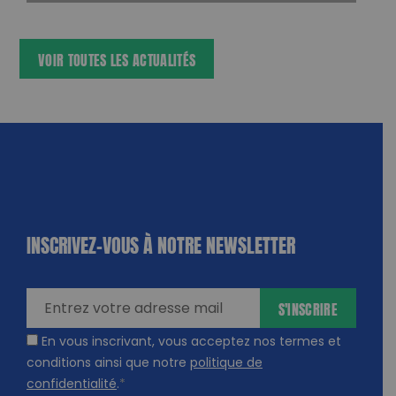
VOIR TOUTES LES ACTUALITÉS
INSCRIVEZ-VOUS À NOTRE NEWSLETTER
dique
amps
ires
S'INSCRIRE
En vous inscrivant, vous acceptez nos termes et
conditions ainsi que notre
politique de
confidentialité
.
*