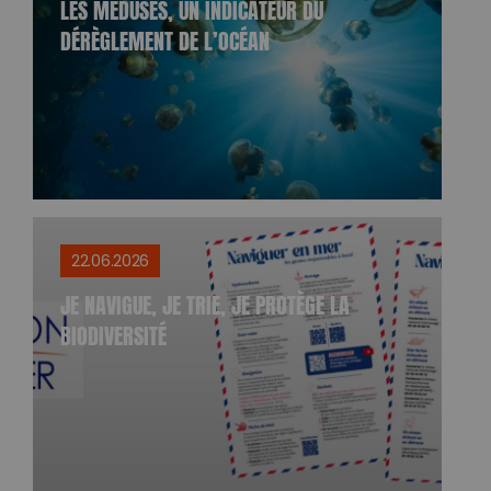
LES MÉDUSES, UN INDICATEUR DU
DÉRÈGLEMENT DE L’OCÉAN
22.06.2026
JE NAVIGUE, JE TRIE, JE PROTÈGE LA
BIODIVERSITÉ