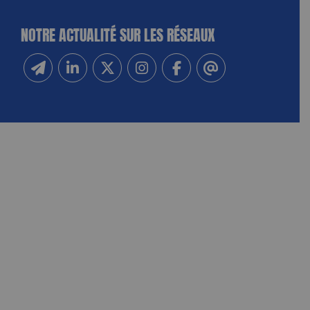
NOTRE ACTUALITÉ SUR LES RÉSEAUX
Inscrivez-vous à notre newsletter
Suivez-nous sur Linkedin
Suivez-nous sur Twitter
Suivez-nous sur Instagram
Suivez-nous sur Facebook
Contactez-nous