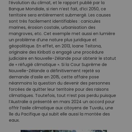
l’évolution du climat, et le rapport publié par la
Banque Mondiale, si rien n’est fait, d’ici 2050, ce
territoire sera entièrement submergé. Les causes
sont très facilement identifiables : canicules
marines, érosion costale, urbanisation des
mangroves, etc. Cet exemple met aussi en lumière
un problème d’une nature plus juridique et
géopolitique. En effet, en 2013, Ioane Teitona,
originaire des Kiribati a engagé une procédure
judiciaire en Nouvelle-Zélande pour obtenir le statut
de « réfugié climatique ». Si la Cour Suprême de
Nouvelle-Zélande a définitivement rejeté sa
demande d’asile en 2015, cette affaire pose
néanmoins la question du devenir des personnes
forcées de quitter leur territoire pour des raisons
climatiques. Toutefois, tout n’est pas perdu puisque
l’Australie a présenté en mars 2024 un accord pour
offrir l’asile climatique aux citoyens de Tuvalu, une
île du Pacifique qui subit elle aussi la montée des
eaux.