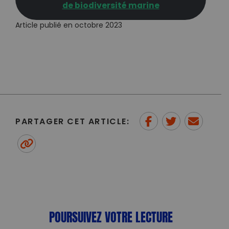
de biodiversité marine
Article publié en octobre 2023
PARTAGER CET ARTICLE:
Partager sur Facebook
Partager sur
Envoyer à
Twitter
un ami
Copy to clipboard
POURSUIVEZ VOTRE LECTURE