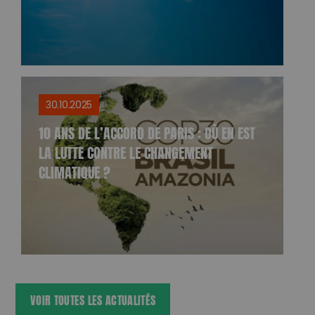
30.10.2025
10 ANS DE L’ACCORD DE PARIS : OÙ EN EST
LA LUTTE CONTRE LE CHANGEMENT
CLIMATIQUE ?
VOIR TOUTES LES ACTUALITÉS