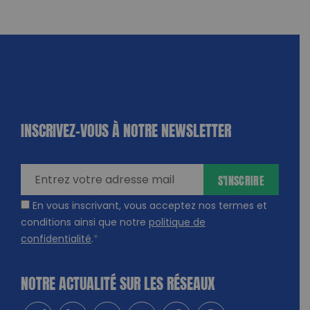
INSCRIVEZ-VOUS À NOTRE NEWSLETTER
dique
amps
ires
S'INSCRIRE
En vous inscrivant, vous acceptez nos termes et
conditions ainsi que notre
politique de
confidentialité
.
*
NOTRE ACTUALITÉ SUR LES RÉSEAUX