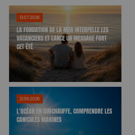
13.07.2026
LA FONDATION DE LA MER INTERPELLE LES
VACANCIERS ET LANCE UN MESSAGE FORT
CET ÉTÉ
21.06.2026
L’OCÉAN EN SURCHAUFFE, COMPRENDRE LES
CANICULES MARINES