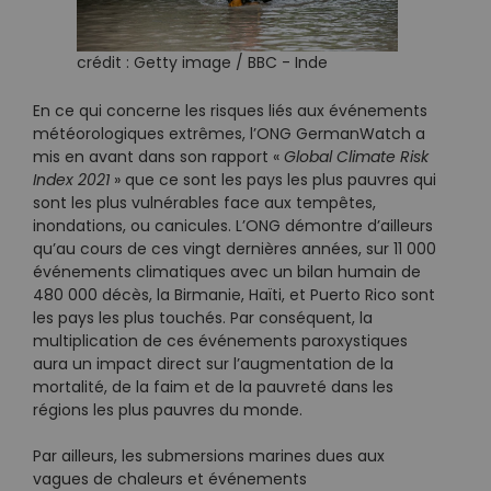
crédit : Getty image / BBC - Inde
En ce qui concerne les risques liés aux événements
météorologiques extrêmes, l’ONG GermanWatch a
mis en avant dans son rapport «
Global Climate Risk
Index 2021
» que ce sont les pays les plus pauvres qui
sont les plus vulnérables face aux tempêtes,
inondations, ou canicules. L’ONG démontre d’ailleurs
qu’au cours de ces vingt dernières années, sur 11 000
événements climatiques avec un bilan humain de
480 000 décès, la Birmanie, Haïti, et Puerto Rico sont
les pays les plus touchés. Par conséquent, la
multiplication de ces événements paroxystiques
aura un impact direct sur l’augmentation de la
mortalité, de la faim et de la pauvreté dans les
régions les plus pauvres du monde.
Par ailleurs, les submersions marines dues aux
vagues de chaleurs et événements