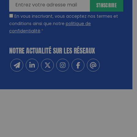
S'INSCRIRE
En vous inscrivant, vous acceptez nos termes et
conditions ainsi que notre
politique de
confidentialité
.
*
NOTRE ACTUALITÉ SUR LES RÉSEAUX
Inscrivez-vous à notre newsletter
Suivez-nous sur Linkedin
Suivez-nous sur Twitter
Suivez-nous sur Instagram
Suivez-nous sur Facebook
Contactez-nous