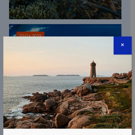
03.04.2023
UNE EXPÉDITION POUR OBSERVER LES
CACHALOTS EN MÉDITERRANÉE
16.03.2023
L’AVENIR DES GRANDS FONDS MARINS