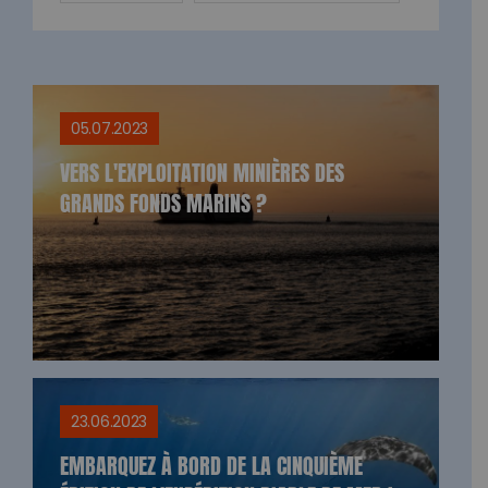
05.07.2023
VERS L'EXPLOITATION MINIÈRES DES
GRANDS FONDS MARINS ?
23.06.2023
EMBARQUEZ À BORD DE LA CINQUIÈME