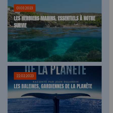
01.03.2023
LES HERBIERS MARINS, ESSENTIELS À NOTRE
SURVIE
22.02.2023
LES BALEINES, GARDIENNES DE LA PLANÈTE