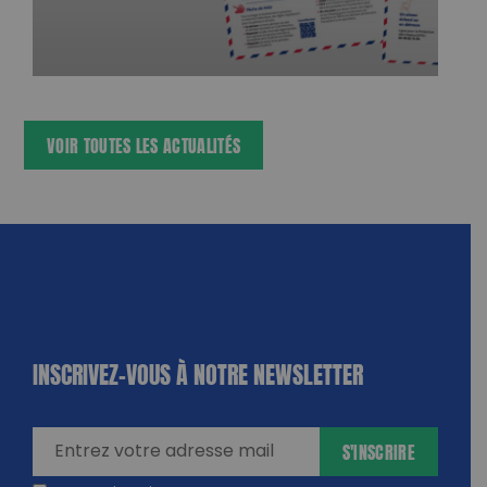
VOIR TOUTES LES ACTUALITÉS
INSCRIVEZ-VOUS À NOTRE NEWSLETTER
dique
amps
ires
S'INSCRIRE