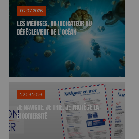
07.07.2026
LES MÉDUSES, UN INDICATEUR DU
DÉRÈGLEMENT DE L’OCÉAN
22.06.2026
JE NAVIGUE, JE TRIE, JE PROTÈGE LA
BIODIVERSITÉ