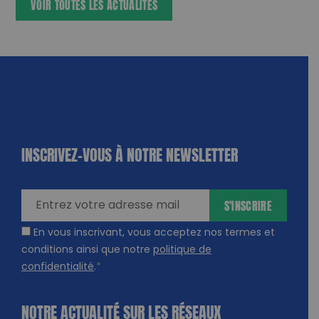
VOIR TOUTES LES ACTUALITÉS
INSCRIVEZ-VOUS À NOTRE NEWSLETTER
dique
amps
ires
S'INSCRIRE
En vous inscrivant, vous acceptez nos termes et
conditions ainsi que notre
politique de
confidentialité
.
*
NOTRE ACTUALITÉ SUR LES RÉSEAUX