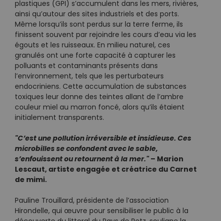
plastiques (GPI) s’accumulent dans les mers, rivières,
ainsi qu’autour des sites industriels et des ports.
Même lorsqu’ils sont perdus sur la terre ferme, ils
finissent souvent par rejoindre les cours d’eau via les
égouts et les ruisseaux. En milieu naturel, ces
granulés ont une forte capacité à capturer les
polluants et contaminants présents dans
l’environnement, tels que les perturbateurs
endocriniens. Cette accumulation de substances
toxiques leur donne des teintes allant de l’ambre
couleur miel au marron foncé, alors qu’ils étaient
initialement transparents.
"C’est une pollution irréversible et insidieuse. Ces
microbilles se confondent avec le sable,
s’enfouissent ou retournent à la mer."
– Marion
Lescaut, artiste engagée et créatrice du Carnet
de mimi.
Pauline Trouillard, présidente de l’association
Hirondelle, qui œuvre pour sensibiliser le public à la