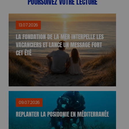
POURSUIVEZ VOTRE LECTURE
13.07.2026
LA FONDATION DE LA MER INTERPELLE LES
VACANCIERS ET LANCE UN MESSAGE FORT
CET ÉTÉ
09.07.2026
REPLANTER LA POSIDONIE EN MÉDITERRANÉE