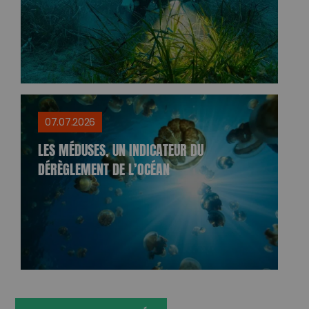
07.07.2026
LES MÉDUSES, UN INDICATEUR DU
DÉRÈGLEMENT DE L’OCÉAN