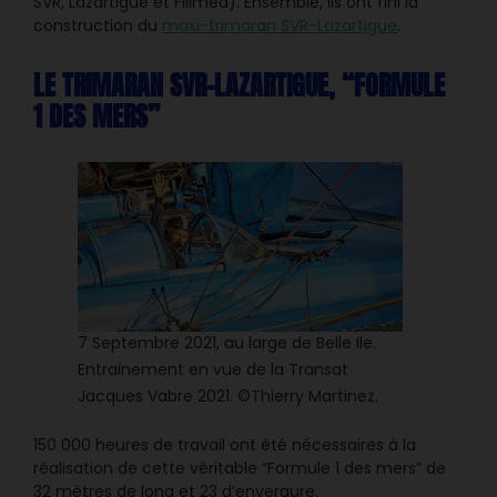
SVR, Lazartigue et Fillmed). Ensemble, ils ont fini la
construction du
maxi-trimaran SVR-Lazartigue
.
LE TRIMARAN SVR-LAZARTIGUE, “FORMULE
1 DES MERS”
7 Septembre 2021, au large de Belle Ile.
Entrainement en vue de la Transat
Jacques Vabre 2021. ©Thierry Martinez.
150 000 heures de travail ont été nécessaires à la
réalisation de cette véritable “Formule 1 des mers” de
32 mètres de long et 23 d’envergure.