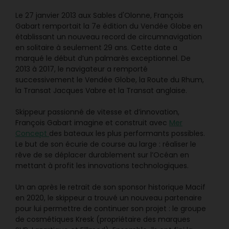
Le 27 janvier 2013 aux Sables d'Olonne, François
Gabart remportait la 7e édition du Vendée Globe en
établissant un nouveau record de circumnavigation
en solitaire à seulement 29 ans. Cette date a
marqué le début d’un palmarès exceptionnel. De
2013 à 2017, le navigateur a remporté
successivement le Vendée Globe, la Route du Rhum,
la Transat Jacques Vabre et la Transat anglaise.
Skippeur passionné de vitesse et d’innovation,
François Gabart imagine et construit avec
Mer
Concept
des bateaux les plus performants possibles.
Le but de son écurie de course au large : réaliser le
rêve de se déplacer durablement sur l’Océan en
mettant à profit les innovations technologiques.
Un an après le retrait de son sponsor historique Macif
en 2020, le skippeur a trouvé un nouveau partenaire
pour lui permettre de continuer son projet : le groupe
de cosmétiques Kresk (propriétaire des marques