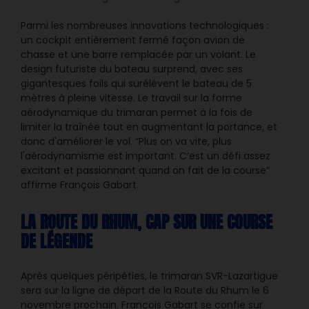
Parmi les nombreuses innovations technologiques :
un cockpit entièrement fermé façon avion de
chasse et une barre remplacée par un volant. Le
design futuriste du bateau surprend, avec ses
gigantesques foils qui surélèvent le bateau de 5
mètres à pleine vitesse. Le travail sur la forme
aérodynamique du trimaran permet à la fois de
limiter la traînée tout en augmentant la portance, et
donc d'améliorer le vol. “Plus on va vite, plus
l'aérodynamisme est important. C’est un défi assez
excitant et passionnant quand on fait de la course”
affirme François Gabart.
LA ROUTE DU RHUM, CAP SUR UNE COURSE
DE LÉGENDE
Après quelques péripéties, le trimaran SVR-Lazartigue
sera sur la ligne de départ de la Route du Rhum le 6
novembre prochain. François Gabart se confie sur