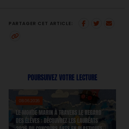
PARTAGER CET ARTICLE:
Partager sur Facebook
Partager sur
Envoyer à
Twitter
un ami
Copy to clipboard
POURSUIVEZ VOTRE LECTURE
08.06.2026
LE MONDE MARIN À TRAVERS LE REGARD
DES ÉLÈVES : DÉCOUVREZ LES LAURÉATS
2026 DU CONCOURS ARTS EN PLASTIQUES