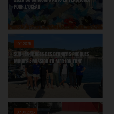
POUR L’OCÉAN
19.11.2025
SUR LES TRACES DES DERNIERS PHOQUES
MOINES : MISSION EN MER IONIENNE
07.09.2025