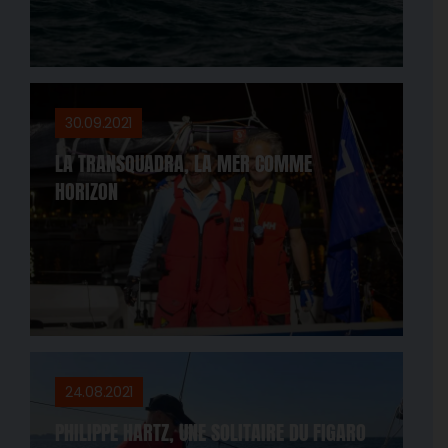
30.09.2021
LA TRANSQUADRA, LA MER COMME
HORIZON
24.08.2021
PHILIPPE HARTZ, UNE SOLITAIRE DU FIGARO