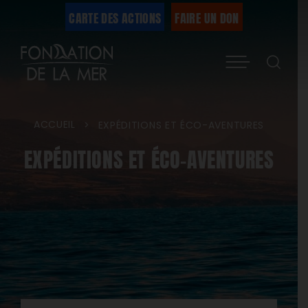
Passer
CARTE DES ACTIONS
FAIRE UN DON
au
Menu
contenu
ACCUEIL
>
EXPÉDITIONS ET ÉCO-AVENTURES
EXPÉDITIONS ET ÉCO-AVENTURES