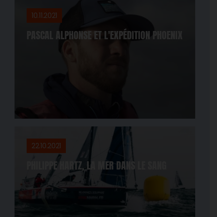
10.11.2021
PASCAL ALPHONSE ET L'EXPÉDITION PHOENIX
22.10.2021
PHILIPPE HARTZ, LA MER DANS LE SANG