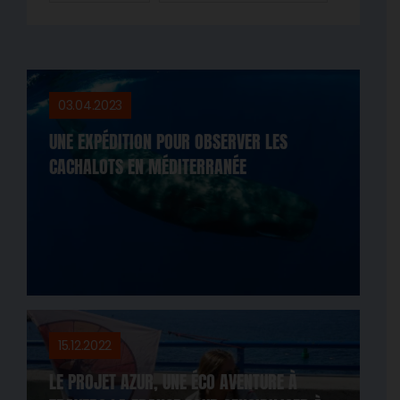
03.04.2023
UNE EXPÉDITION POUR OBSERVER LES
CACHALOTS EN MÉDITERRANÉE
15.12.2022
LE PROJET AZUR, UNE ÉCO AVENTURE À