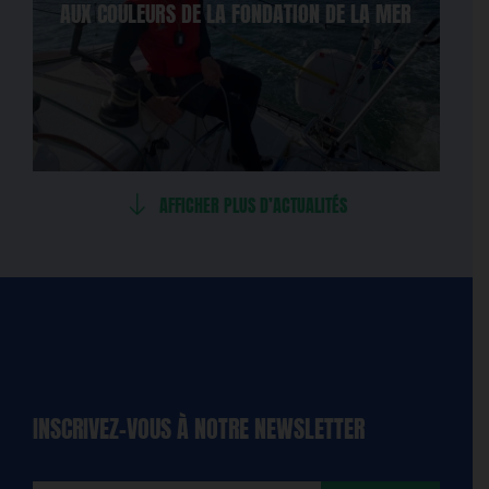
AUX COULEURS DE LA FONDATION DE LA MER
AFFICHER PLUS D’ACTUALITÉS
INSCRIVEZ-VOUS À NOTRE NEWSLETTER
dique
amps
ires