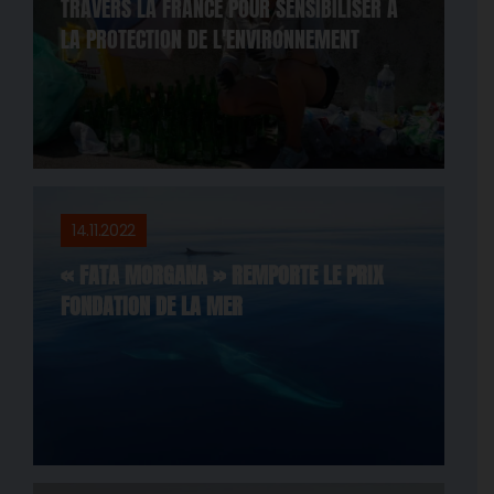
TRAVERS LA FRANCE POUR SENSIBILISER À
LA PROTECTION DE L'ENVIRONNEMENT
14.11.2022
« FATA MORGANA » REMPORTE LE PRIX
FONDATION DE LA MER