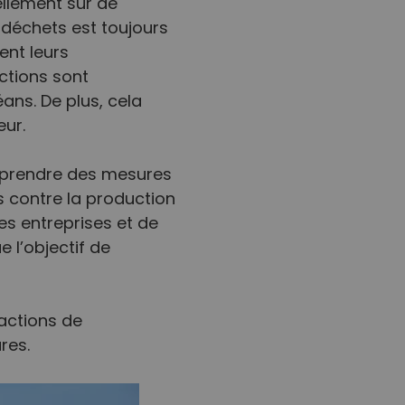
ellement sur de
 déchets est toujours
ent leurs
ctions sont
ans. De plus, cela
eur.
de prendre des mesures
is contre la production
des entreprises et de
e l’objectif de
’actions de
res.