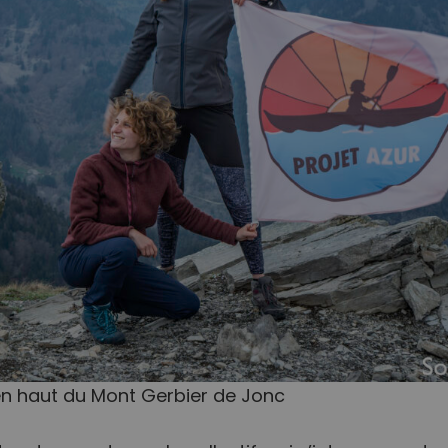
en haut du Mont Gerbier de Jonc