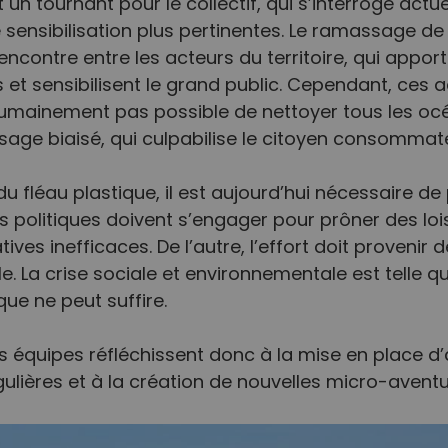
un tournant pour le collectif, qui s’interroge actu
sensibilisation plus pertinentes. Le ramassage de
encontre entre les acteurs du territoire, qui apport
et sensibilisent le grand public. Cependant, ces a
 humainement pas possible de nettoyer tous les océ
sage biaisé, qui culpabilise le citoyen consommat
u fléau plastique, il est aujourd’hui nécessaire 
les politiques doivent s’engager pour prôner des lo
tives inefficaces. De l’autre, l’effort doit provenir 
le. La crise sociale et environnementale est telle qu
e ne peut suffire.
rs équipes réfléchissent donc à la mise en place d
égulières et à la création de nouvelles micro-aventu