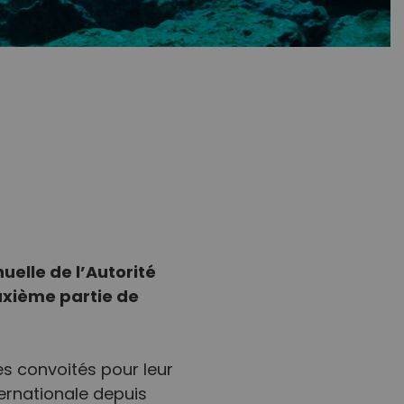
uelle de l’Autorité
uxième partie de
s convoités pour leur
ternationale depuis