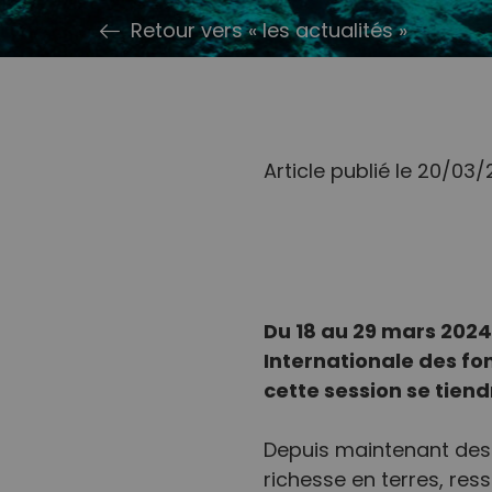
Retour vers « les actualités »
Article publié le 20/03
Du 18 au 29 mars 2024 
Internationale des fo
cette session se tiendr
Depuis maintenant des 
richesse en terres, res