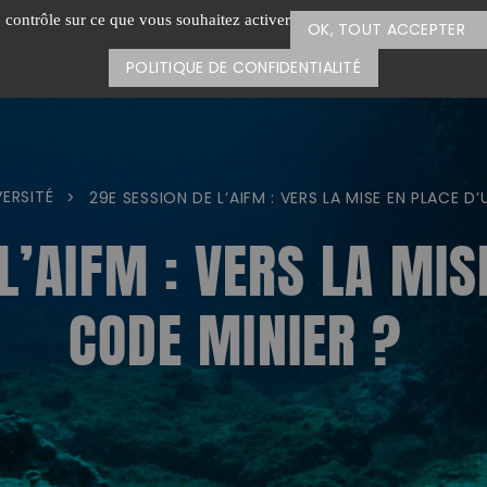
e contrôle sur ce que vous souhaitez activer
OK, TOUT ACCEPTER
POLITIQUE DE CONFIDENTIALITÉ
VERSITÉ
>
29E SESSION DE L’AIFM : VERS LA MISE EN PLACE D
L’AIFM : VERS LA MIS
CODE MINIER ?