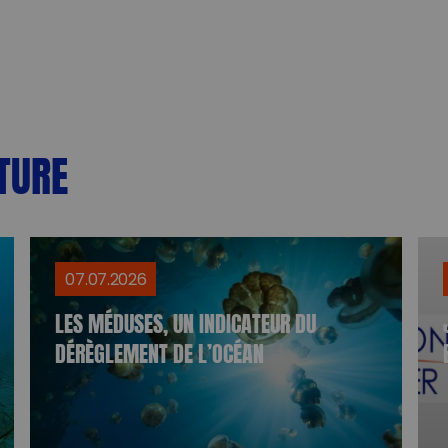
TURE
07.07.2026
LES MÉDUSES, UN INDICATEUR DU
DÉRÈGLEMENT DE L’OCÉAN