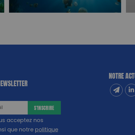
NOTRE ACT
NEWSLETTER
Inscrivez
Sui
S'INSCRIRE
ous acceptez nos
nsi que notre
politique