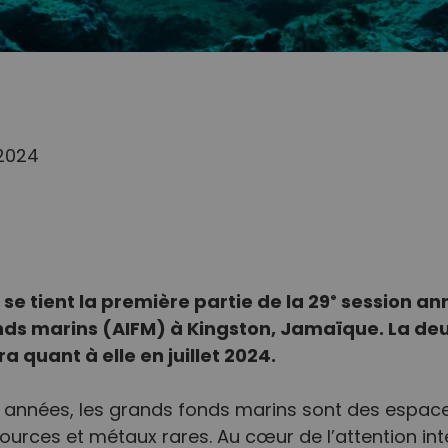
/2024
se tient la première partie de la 29
session ann
e
nds marins (AIFM) à Kingston, Jamaïque. La de
a quant à elle en juillet 2024.
années, les grands fonds marins sont des espace
sources et métaux rares. Au cœur de l’attention in