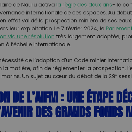
ulaire de Nauru activa
la règle des deux ans
- le co
vernance internationale de ces espaces. Au début 
en effet validé la prospection minière de ses eau
rs leur exploitation. Le 7 février 2024, le
Parlement
n via une résolution
très largement adoptée, p
n à l’échelle internationale.
nécessité de l’adoption d’un Code minier internatio
la matière, afin de réglementer la prospection, l’
s marins. Un sujet au cœur du débat de la 29
sessi
e
ON DE L’AIFM : UNE ÉTAPE DÉ
L’AVENIR DES GRANDS FONDS 