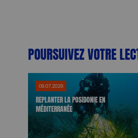
POURSUIVEZ VOTRE LEC
09.07.2026
REPLANTER LA POSIDONIE EN
MÉDITERRANÉE