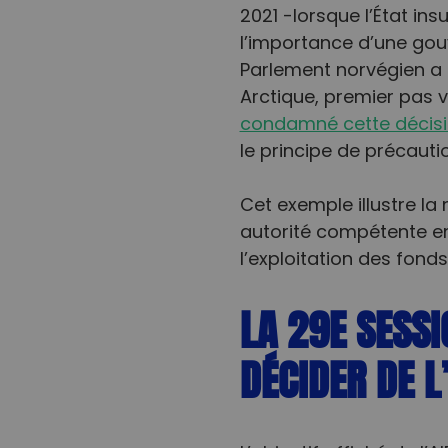
2021 -lorsque l’État ins
l’importance d’une gou
Parlement norvégien a 
Arctique, premier pas ve
condamné cette décisio
le principe de précautio
Cet exemple illustre la 
autorité compétente en 
l’exploitation des fond
LA 29E SESSI
DÉCIDER DE 