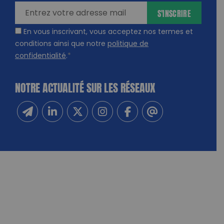
S'INSCRIRE
En vous inscrivant, vous acceptez nos termes et
conditions ainsi que notre
politique de
confidentialité
.
*
NOTRE ACTUALITÉ SUR LES RÉSEAUX
Inscrivez-vous à notre newsletter
Suivez-nous sur Linkedin
Suivez-nous sur Twitter
Suivez-nous sur Instagram
Suivez-nous sur Facebook
Contactez-nous