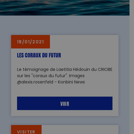
18/01/2021
LES CORAUX DU FUTUR
Le témoignage de Laetitia Hédouin du CRIOBE
sur les "coraux du futur". Images
@alexis.rosenfeld - Konbini News
VOIR
VISITER