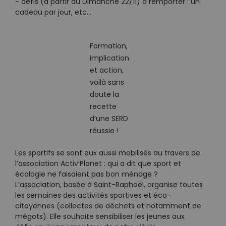
- défis (à partir du Dimanche 22/11) à remporter : un
cadeau par jour, etc…
Formation,
implication
et action,
voilà sans
doute la
recette
d’une SERD
réussie !
Les sportifs se sont eux aussi mobilisés au travers de
l’association Activ’Planet : qui a dit que sport et
écologie ne faisaient pas bon ménage ?
L’association, basée à Saint-Raphaël, organise toutes
les semaines des activités sportives et éco-
citoyennes (collectes de déchets et notamment de
mégots). Elle souhaite sensibiliser les jeunes aux