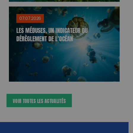
07.07.2026
LES MÉDUSES, UN INDICATEUR DU
DÉRÈGLEMENT DE L’OCÉAN
VOIR TOUTES LES ACTUALITÉS