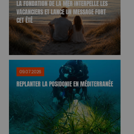
LA FONDATION DE LA MER INTERPELLE LES
VACANCIERS ET LANCE UN MESSAGE FORT
CET ÉTÉ
09.07.2026
REPLANTER LA POSIDONIE EN MÉDITERRANÉE