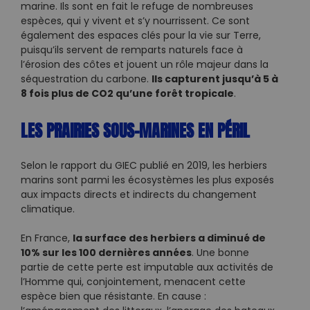
marine. Ils sont en fait le refuge de nombreuses
espèces, qui y vivent et s’y nourrissent. Ce sont
également des espaces clés pour la vie sur Terre,
puisqu’ils servent de remparts naturels face à
l’érosion des côtes et jouent un rôle majeur dans la
Ils capturent jusqu’à 5 à
séquestration du carbone.
8 fois plus de CO2 qu’une forêt tropicale
.
LES PRAIRIES SOUS-MARINES EN PÉRIL
Selon le rapport du GIEC publié en 2019, les herbiers
marins sont parmi les écosystèmes les plus exposés
aux impacts directs et indirects du changement
climatique.
la surface des herbiers a diminué de
En France,
10% sur les 100 dernières années
. Une bonne
partie de cette perte est imputable aux activités de
l’Homme qui, conjointement, menacent cette
espèce bien que résistante. En cause :