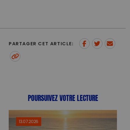
PARTAGER CET ARTICLE:
Partager sur Facebook
Partager sur
Envoyer à
Twitter
un ami
Copy to clipboard
POURSUIVEZ VOTRE LECTURE
13.07.2026