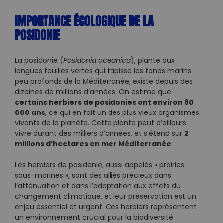
IMPORTANCE ÉCOLOGIQUE DE LA
POSIDONIE
La posidonie (
Posidonia oceanica
), plante aux
longues feuilles vertes qui tapisse les fonds marins
peu profonds de la Méditerranée, existe depuis des
dizaines de millions d’années. On estime que
certains herbiers de posidonies ont environ 80
000 ans
, ce qui en fait un des plus vieux organismes
vivants de la planète. Cette plante peut d’ailleurs
2
vivre durant des milliers d’années, et s’étend sur
millions d’hectares en mer Méditerranée
.
Les herbiers de posidonie, aussi appelés « prairies
sous-marines », sont des alliés précieux dans
l’atténuation et dans l’adaptation aux effets du
changement climatique, et leur préservation est un
enjeu essentiel et urgent. Ces herbiers représentent
un environnement crucial pour la biodiversité