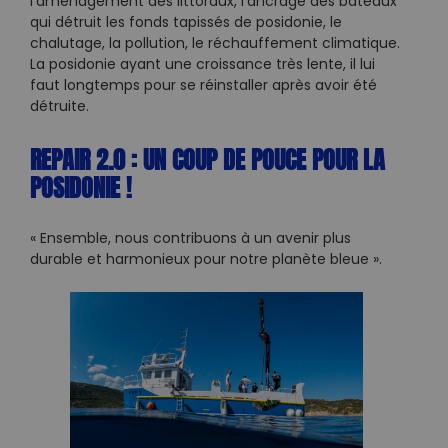
l’aménagement des littoraux, l’ancrage des bateaux
qui détruit les fonds tapissés de posidonie, le
chalutage, la pollution, le réchauffement climatique.
La posidonie ayant une croissance très lente, il lui
faut longtemps pour se réinstaller après avoir été
détruite.
REPAIR 2.0 : UN COUP DE POUCE POUR LA
POSIDONIE !
« Ensemble, nous contribuons à un avenir plus
durable et harmonieux pour notre planète bleue ».