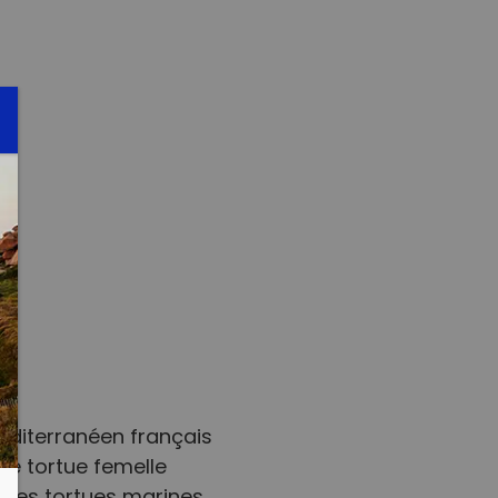
méditerranéen français
ne tortue femelle