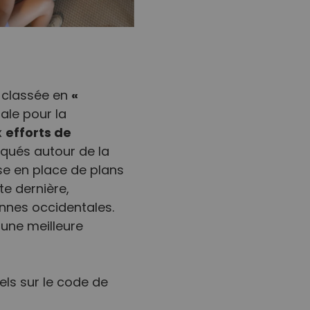
«
 classée en
ale pour la
efforts de
x
iqués autour de la
se en place de plans
te dernière,
nnes occidentales.
une meilleure
els sur le code de