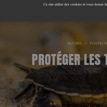
Passer
Ce site utilise des cookies et vous donne l
au
contenu
ACCUEIL
TOUTES N
>
PROTÉGER LES 