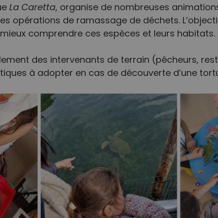
ue
La Caretta
, organise de nombreuses animations
s opérations de ramassage de déchets. L’objectif 
à mieux comprendre ces espèces et leurs habitats.
ment des intervenants de terrain (pêcheurs, res
tiques à adopter en cas de découverte d’une tort