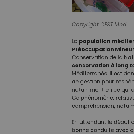
Copyright CEST Med
population médite
La
Préoccupation Mineur
Conservation de la Nat
conservation à long 
Méditerranée. Il est do
de gestion pour l’espèc
notamment en ce qui co
Ce phénomène, relative
compréhension, notamm
En attendant le début d
bonne conduite avec c