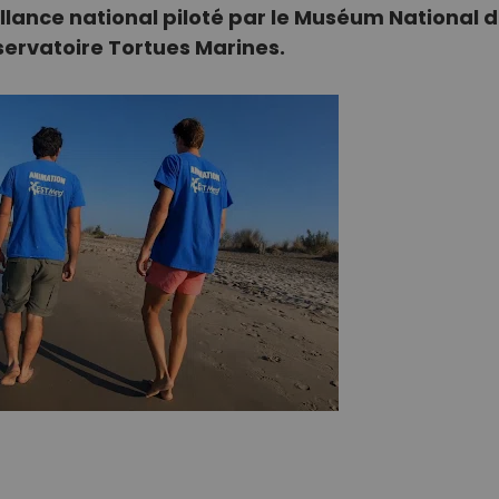
ance national piloté par le Muséum National d'
servatoire Tortues Marines.