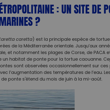
TROPOLITAINE : UN SITE DE 
 MARINES ?
aretta caretta
) est la principale espèce de tortue
rées de la Méditerranée orientale. Jusqu’aux anné
le, et notamment les plages de Corse, de PACA et 
un habitat de ponte pour la tortue caouanne. Ce
pontes sont observées occasionnellement sur ces 
vec l’augmentation des températures de l’eau. Le
de ponte s'étend du mois de juin à la mi-août.