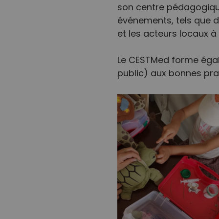
son centre pédagogiq
événements, tels que de
et les acteurs locaux 
Le CESTMed forme égale
public) aux bonnes pra