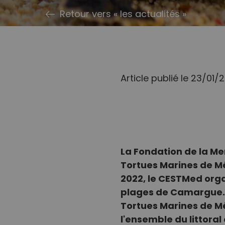
Retour vers « les actualités »
Article publié le 23/01/
La Fondation de la Me
Tortues Marines de Mé
2022, le CESTMed organ
plages de Camargue. 
Tortues Marines de Mé
l'ensemble du littora