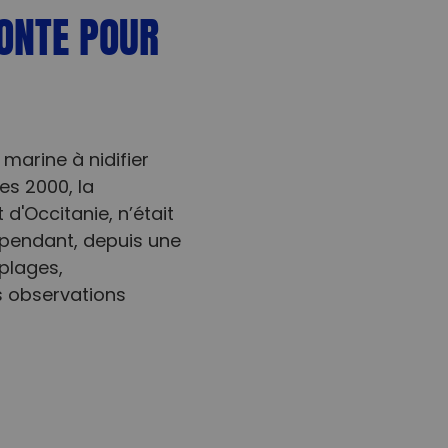
PONTE POUR
 marine à nidifier
es 2000, la
d'Occitanie, n’était
pendant, depuis une
plages,
s observations