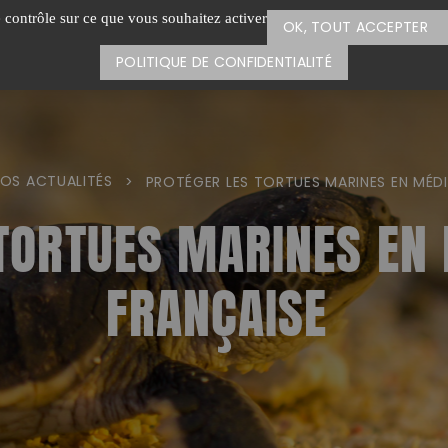
e contrôle sur ce que vous souhaitez activer
OK, TOUT ACCEPTER
POLITIQUE DE CONFIDENTIALITÉ
OS ACTUALITÉS
>
PROTÉGER LES TORTUES MARINES EN MÉD
TORTUES MARINES EN
FRANÇAISE