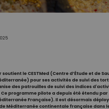
2025
r soutient le CESTMed (Centre d’Étude et de S
diterranée) pour ses activités de suivi des tor
ise des patrouilles de suivi des indices d'activ
Ce programme pilote a depuis été étendu par
diterranée Française). Il est désormais déployé
l de Méditerranée continentale française dans l