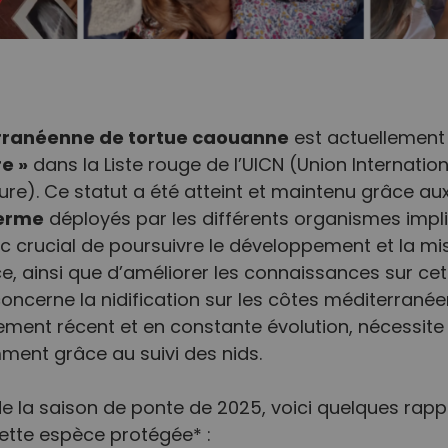
rranéenne de tortue caouanne
est actuellement
e »
dans la Liste rouge de l’UICN (Union Internation
ure). Ce statut a été atteint et maintenu grâce au
terme
déployés par les différents organismes impl
nc crucial de poursuivre le développement et la mi
e, ainsi que d’améliorer les connaissances sur cet
ncerne la nidification sur les côtes méditerranée
ment récent et en constante évolution, nécessite 
ent grâce au suivi des nids.
e la saison de ponte de 2025, voici quelques rapp
ette espèce protégée* :