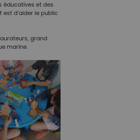
 éducatives et des
est d’aider le public
taurateurs, grand
ue marine.