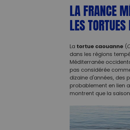
LA FRANCE MÉ
LES TORTUES
tortue caouanne
La
(
C
dans les régions tempé
Méditerranée occidenta
pas considérée comme 
dizaine d'années, des 
probablement en lien a
montrent que la saison 