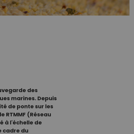
auvegarde des
tues marines. Depuis
ité de ponte sur les
 le RTMMF (Réseau
 à l'échelle de
e cadre du