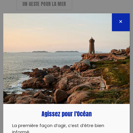
UN GESTE POUR LA MER
28.09.2023
PLOGGING : BALLAGE/FOOTING ET
RAMASSAGE DE DÉCHETS
Agissez pour l'Océan
28.09.2023
La première façon d’agir, c’est d’être bien
informé.