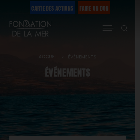
Passer
CARTE DES ACTIONS
FAIRE UN DON
au
Menu
contenu
ACCUEIL
>
ÉVÉNEMENTS
ÉVÉNEMENTS