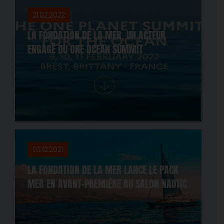
21.02.2022
LA FONDATION DE LA MER, UN ACTEUR
ENGAGÉ DU ONE OCEAN SUMMIT
03.12.2021
LA FONDATION DE LA MER LANCE LE PACK
MER EN AVANT-PREMIÈRE AU SALON NAUTIC