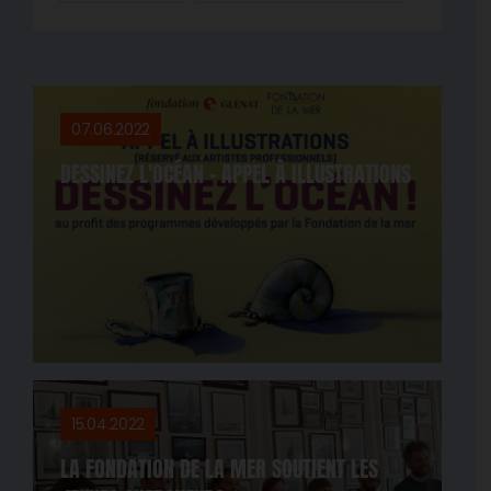
07.06.2022
DESSINEZ L'OCÉAN - APPEL À ILLUSTRATIONS
15.04.2022
LA FONDATION DE LA MER SOUTIENT LES