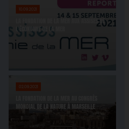
10.09.2021
LA FONDATION DE LA MER AUX ASSISES DE
L'ÉCONOMIE DE LA MER
02.09.2021
LA FONDATION DE LA MER AU CONGRÈS
MONDIAL DE LA NATURE À MARSEILLE