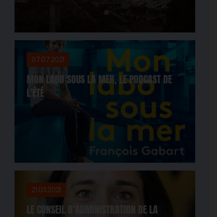
07.07.2021
MON LABO SOUS LA MER, LE PODCAST DE
L'ÉTÉ
21.03.2021
LE CONSEIL D’ADMINISTRATION DE LA