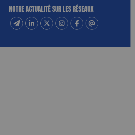
NOTRE ACTUALITÉ SUR LES RÉSEAUX
Inscrivez-vous à notre newsletter
Suivez-nous sur Linkedin
Suivez-nous sur Twitter
Suivez-nous sur Instagram
Suivez-nous sur Facebook
Contactez-nous