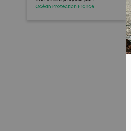
Océan Protection France