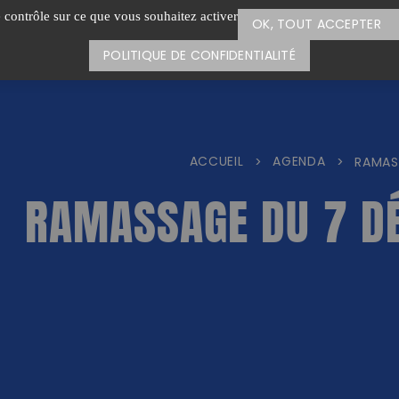
e contrôle sur ce que vous souhaitez activer
OK, TOUT ACCEPTER
POLITIQUE DE CONFIDENTIALITÉ
ACCUEIL
AGENDA
>
>
RAMAS
RAMASSAGE DU 7 D