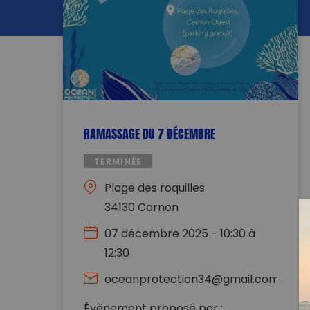
RAMASSAGE DU 7 DÉCEMBRE
TERMINÉE
Plage des roquilles
34130 Carnon
07 décembre 2025 - 10:30 à
12:30
oceanprotection34@gmail.com
Évènement proposé par :