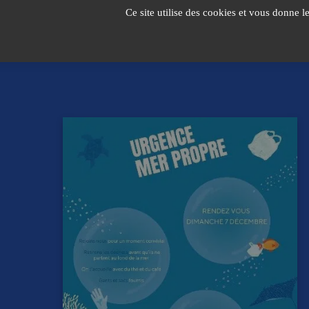
Passer
Ce site utilise des cookies et vous donne l
au
contenu