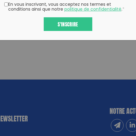
En vous inscrivant, vous acceptez nos termes et
conditions ainsi que notre
politique de confidentialité
.
*
S'INSCRIRE
NOTRE ACT
NEWSLETTER