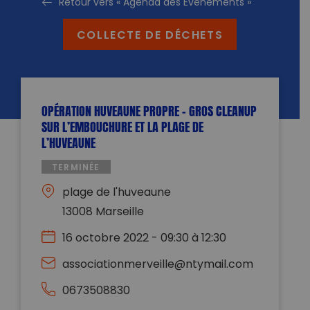
Retour vers « Agenda des Evénements »
COLLECTE DE DÉCHETS
OPÉRATION HUVEAUNE PROPRE – GROS CLEANUP
SUR L’EMBOUCHURE ET LA PLAGE DE
L’HUVEAUNE
TERMINÉE
plage de l'huveaune
13008 Marseille
16 octobre 2022 - 09:30 à 12:30
associationmerveille@ntymail.com
0673508830