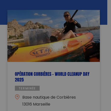
OPÉRATION CORBIÈRES – WORLD CLEANUP DAY
2025
TERMINÉE
Base nautique de Corbières
13016 Marseille