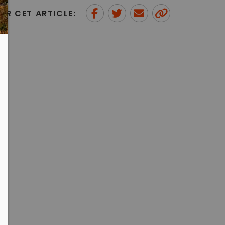
ER CET ARTICLE:
Partager sur Facebook
Partager sur Twitter
Envoyer à un ami
Copy to
clipboard