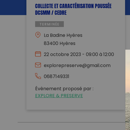
COLLECTE ET CARACTÉRISATION POUSSÉE
DCSMM / CEDRE
TERMINÉE
La Badine Hyères
83400 Hyères
22 octobre 2023 - 09:00 à 12:00
explorepreserve@gmail.com
0687149331
Évènement proposé par :
EXPLORE & PRESERVE