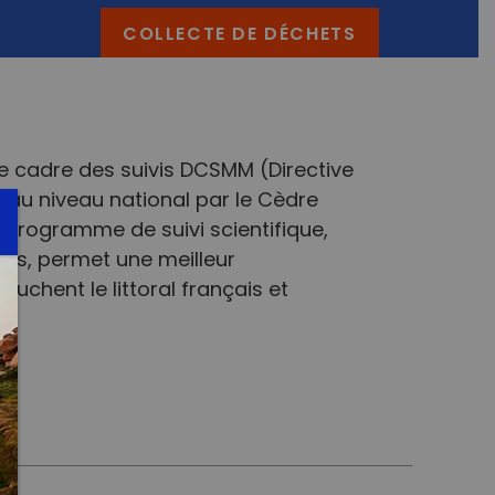
COLLECTE DE DÉCHETS
 cadre des suivis DCSMM (Directive
 au niveau national par le Cèdre
e programme de suivi scientifique,
és, permet une meilleur
uchent le littoral français et