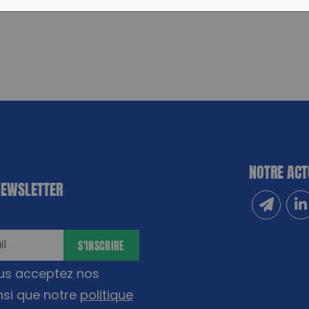
NOTRE ACT
NEWSLETTER
Inscrivez
Sui
S'INSCRIRE
ous acceptez nos
nsi que notre
politique