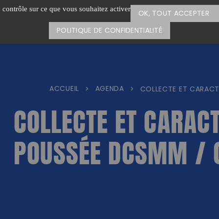
e contrôle sur ce que vous souhaitez activer
OK, TOUT ACCEPTER
POLITIQUE DE CONFIDENTIALITÉ
ACCUEIL
AGENDA
>
>
COLLECTE ET CARACT
COLLECTE ET CARACT
POUSSÉE DCSMM / 