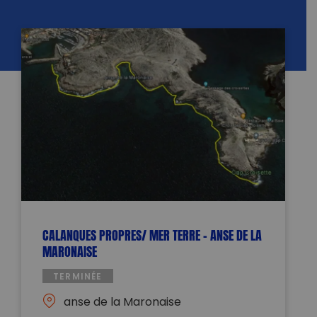
CALANQUES PROPRES/ MER TERRE – ANSE DE LA
MARONAISE
TERMINÉE
anse de la Maronaise