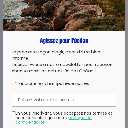
chantiers persistants pour permettre une
véritable protection de l’océan.
LIRE
Agissez pour l'Océan
La première façon d’agir, c’est d’être bien
informé.
Inscrivez-vous à notre newsletter pour recevoir
chaque mois les actualités de l’Océan !
«
*
» indique les champs nécessaires
En vous inscrivant, vous acceptez nos termes et
conditions ainsi que notre
politique de
confidentialité
.
*