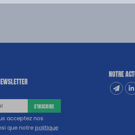
NOTRE ACT
NEWSLETTER
Inscrivez
Sui
S'INSCRIRE
ous acceptez nos
nsi que notre
politique