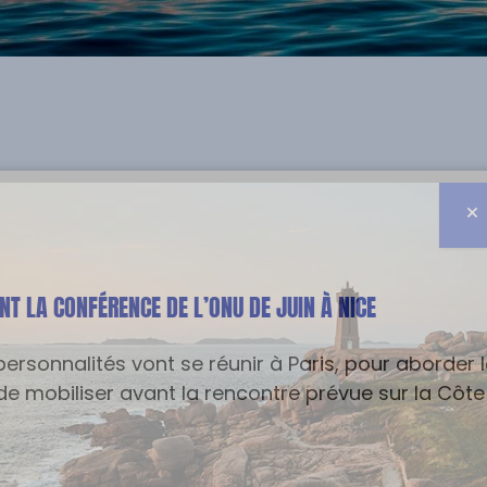
NT LA CONFÉRENCE DE L’ONU DE JUIN À NICE
sonnalités vont se réunir à Paris, pour aborder le
e mobiliser avant la rencontre prévue sur la Côte 