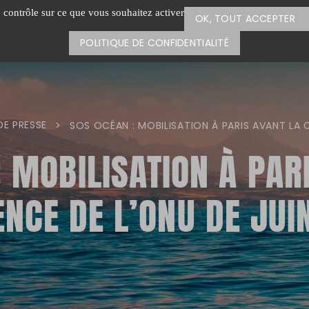
e contrôle sur ce que vous souhaitez activer
OK, TOUT ACCEPTER
POLITIQUE DE CONFIDENTIALITÉ
DE PRESSE
>
SOS OCÉAN : MOBILISATION À PARIS AVANT LA 
: MOBILISATION À PAR
NCE DE L’ONU DE JUIN