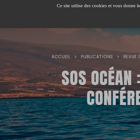
Passer
Ce site utilise des cookies et vous donne l
au
contenu
ACCUEIL
PUBLICATIONS
REVUE 
>
>
SOS OCÉAN 
CONFÉRE