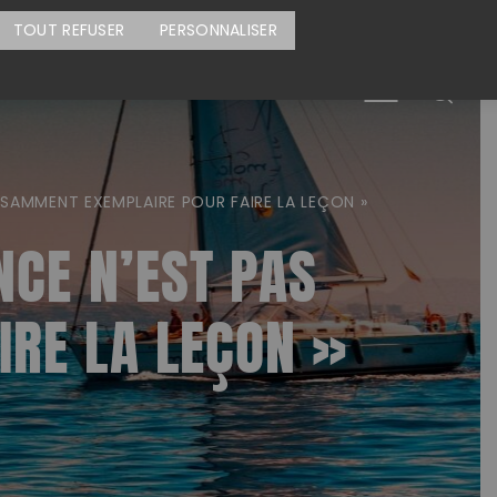
CARTE DES ACTIONS
FAIRE UN DON
TOUT REFUSER
PERSONNALISER
Menu
ISAMMENT EXEMPLAIRE POUR FAIRE LA LEÇON »
NCE N’EST PAS
RE LA LEÇON »