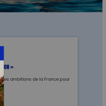
LEÇON »
r les ambitions de la France pour