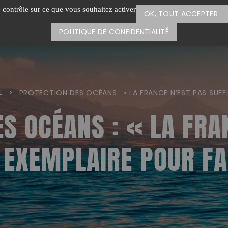
e contrôle sur ce que vous souhaitez activer
OK, TOUT ACCEPTER
POLITIQUE DE CONFIDENTIALITÉ
E
>
PROTECTION DES OCÉANS : « LA FRANCE N’EST PAS SUFF
S OCÉANS : « LA FRA
EXEMPLAIRE POUR FAI