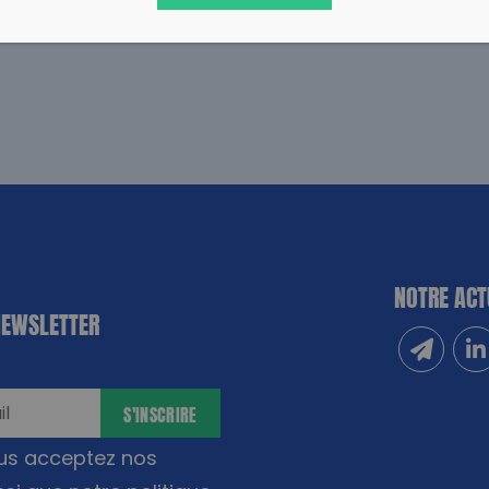
NOTRE ACT
NEWSLETTER
Inscrivez
Sui
S'INSCRIRE
ous acceptez nos