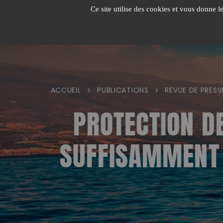
Passer
Ce site utilise des cookies et vous donne l
au
contenu
ACCUEIL
PUBLICATIONS
REVUE DE PRESS
>
>
PROTECTION DE
SUFFISAMMENT 