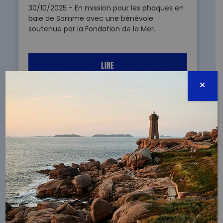
30/10/2025 - En mission pour les phoques en
baie de Somme avec une bénévole
soutenue par la Fondation de la Mer.
LIRE
UN DIABLE AUX PORTES DU PARADIS DES
ESPÈCES DISPARUES, LE JOURNAL DE L’OCÉAN
30/10/2025 - La Fondation de la Mer agit pour
préserver la raie Modula dont la population
mondiale s'est effondrée en seulement 7