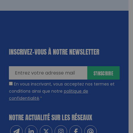
INSCRIVEZ-VOUS À NOTRE NEWSLETTER
dique
amps
ires
S'INSCRIRE
En vous inscrivant, vous acceptez nos termes et
conditions ainsi que notre
politique de
confidentialité
.
*
NOTRE ACTUALITÉ SUR LES RÉSEAUX