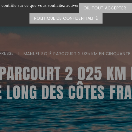
e contrôle sur ce que vous souhaitez activer
OK, TOUT ACCEPTER
POLITIQUE DE CONFIDENTIALITÉ
PRESSE
>
MANUEL SOLÉ PARCOURT 2 025 KM EN CINQUANTE 
PARCOURT 2 025 KM 
E LONG DES CÔTES FR