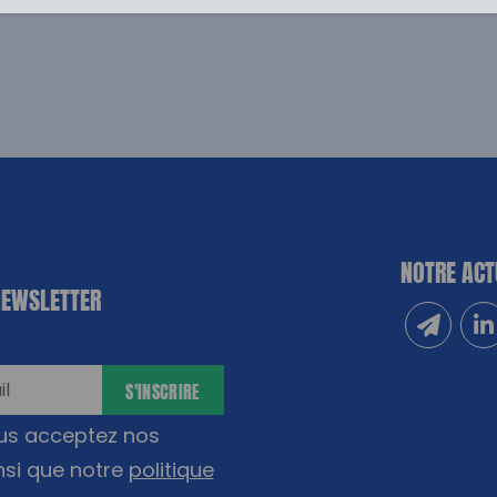
NOTRE ACT
NEWSLETTER
Inscrivez
Sui
S'INSCRIRE
ous acceptez nos
nsi que notre
politique