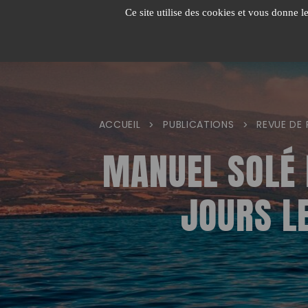
Passer
Ce site utilise des cookies et vous donne l
au
contenu
ACCUEIL
PUBLICATIONS
REVUE DE 
>
>
MANUEL SOLÉ 
JOURS L