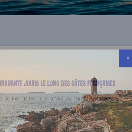
INQUANTE JOURS LE LONG DES CÔTES FRANÇAISES
 la Fondation de la Mer continue sa traversée tou