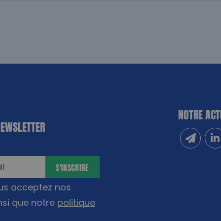
NOTRE ACT
NEWSLETTER
Inscrivez
Sui
S'INSCRIRE
ous acceptez nos
nsi que notre
politique