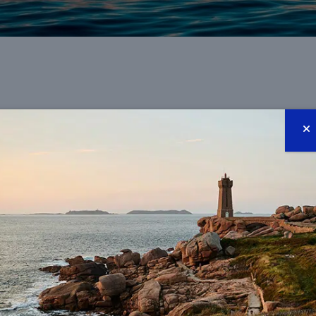
 ACTIONS DE LA FONDATION DE LA MER
ies sur l'Océan
rassemblera à Nice plus de
30 000 
 agences spécialisées, la société civile, le secteu