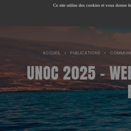
Passer
Ce site utilise des cookies et vous donne l
au
contenu
ACCUEIL
PUBLICATIONS
COMMUNI
>
>
UNOC 2025 – WEB