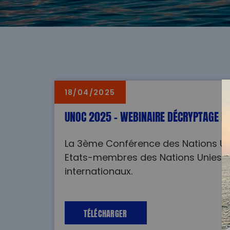
18/04/2025
UNOC 2025 – WEBINAIRE DÉCRYPTAGE ET
La 3
ème
Conférence des Nations Un
Etats-membres des Nations Unies, les
internationaux.
TÉLÉCHARGER