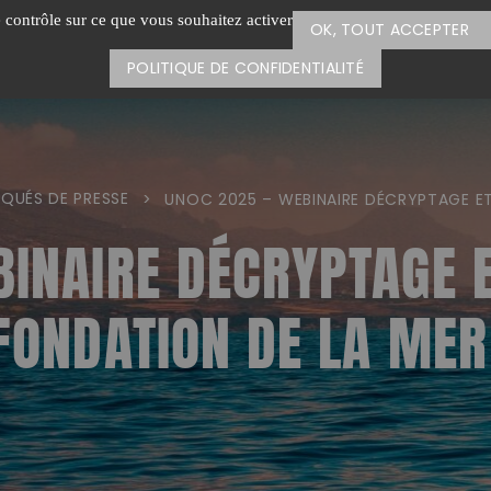
e contrôle sur ce que vous souhaitez activer
OK, TOUT ACCEPTER
POLITIQUE DE CONFIDENTIALITÉ
QUÉS DE PRESSE
>
UNOC 2025 – WEBINAIRE DÉCRYPTAGE ET
INAIRE DÉCRYPTAGE E
FONDATION DE LA MER