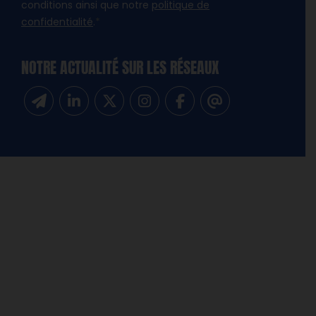
conditions ainsi que notre
politique de
confidentialité
.
*
NOTRE ACTUALITÉ SUR LES RÉSEAUX
Inscrivez-vous à notre newsletter
Suivez-nous sur Linkedin
Suivez-nous sur Twitter
Suivez-nous sur Instagram
Suivez-nous sur Facebook
Contactez-nous