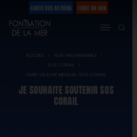
Passer
CARTE DES ACTIONS
FAIRE UN DON
au
Menu
contenu
ACCUEIL
NOS PROGRAMMES
>
>
SOS CORAIL
>
FAIRE UN DON MENSUEL SOS CORAIL
JE SOUHAITE SOUTENIR SOS
CORAIL