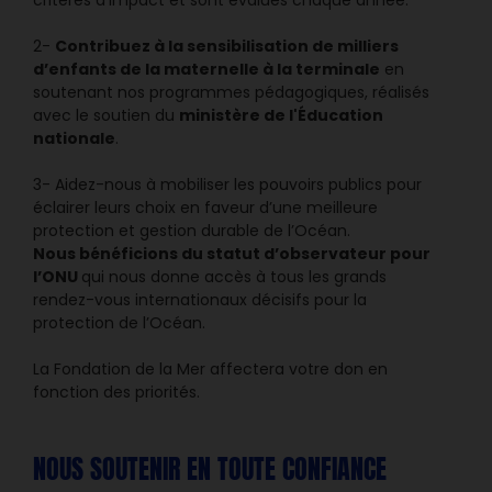
critères d’impact et sont évalués chaque année.
Contribuez à la sensibilisation de milliers
2-
d’enfants de la maternelle à la terminale
en
soutenant nos programmes pédagogiques, réalisés
ministère de l'Éducation
avec le soutien du
nationale
.
3- Aidez-nous à mobiliser les pouvoirs publics pour
éclairer leurs choix en faveur d’une meilleure
protection et gestion durable de l’Océan.
Nous bénéficions du statut d’observateur pour
l’ONU
qui nous donne accès à tous les grands
rendez-vous internationaux décisifs pour la
protection de l’Océan.
La Fondation de la Mer affectera votre don en
fonction des priorités.
NOUS SOUTENIR EN TOUTE CONFIANCE