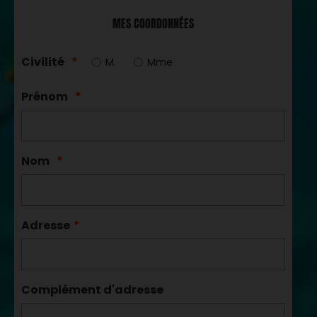
MES COORDONNÉES
Civilité
*
M.
Mme
Prénom
*
Nom
*
Adresse
*
Complément d'adresse