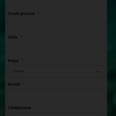
Code postal
*
Ville
*
Pays
*
France
Email
*
Téléphone