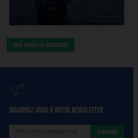
VOIR TOUTES LES ACTUALITÉS
INSCRIVEZ-VOUS À NOTRE NEWSLETTER
dique
amps
ires
S'INSCRIRE