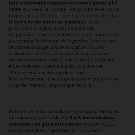
international juridiquement contraignant d'ici
2024
. Pour cela, un comité intergouvernemental de
négociation a été créé, il devra prendre en compte
le cycle de vie entier du plastique
, de la
production à la gestion des déchets. Les
négociations commenceront dès cette année. «
Ce
jour marque le triomphe de la planète Terre sur les
plastiques à usage unique. Il s'agit de l'accord
multilatéral sur l'environnement le plus important
depuis l'Accord de Paris
(sur le climat) », a déclaré
Inger Andersen, Directrice exécutive du PNUE
(Programme des Nations Unies pour
l’environnement). Son adoption s’est marquée d'un
coup de marteau, en plastique recyclé !
Le traité porte sur les pollutions plastiques terrestres
3,4 % des émissions
et marines, responsables de
mondiales de gaz à effet de serre
selon l’OCDE.
Cet accord devrait présenter un instrument