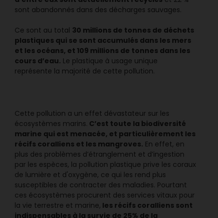
d'entre eux sont actuellement recyclés
et 22 %
sont abandonnés dans des décharges sauvages.
30 millions de tonnes de déchets
Ce sont au total
plastiques qui se sont accumulés dans les mers
et les océans, et 109 millions de tonnes dans les
cours d’eau.
Le plastique à usage unique
représente la majorité de cette pollution.
Cette pollution a un effet dévastateur sur les
C’est toute la biodiversité
écosystèmes marins.
marine qui est menacée, et particulièrement les
récifs coralliens et les mangroves.
En effet, en
plus des problèmes d’étranglement et d’ingestion
par les espèces, la pollution plastique prive les coraux
de lumière et d'oxygène, ce qui les rend plus
susceptibles de contracter des maladies. Pourtant
ces écosystèmes procurent des services vitaux pour
les récifs coralliens sont
la vie terrestre et marine,
indispensables à la survie de 25% de la